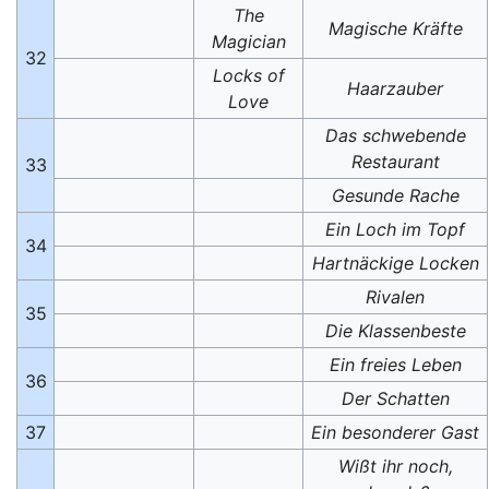
The
Magische Kräfte
Magician
32
Locks of
Haarzauber
Love
Das schwebende
Restaurant
33
Gesunde Rache
Ein Loch im Topf
34
Hartnäckige Locken
Rivalen
35
Die Klassenbeste
Ein freies Leben
36
Der Schatten
37
Ein besonderer Gast
Wißt ihr noch,