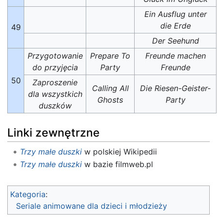
Ein Ausflug unter
die Erde
49
Der Seehund
Przygotowanie
Prepare To
Freunde machen
do przyjęcia
Party
Freunde
50
Zaproszenie
Calling All
Die Riesen-Geister-
dla wszystkich
Ghosts
Party
duszków
Linki zewnętrzne
Trzy małe duszki
w polskiej Wikipedii
Trzy małe duszki
w bazie filmweb.pl
Kategoria
:
Seriale animowane dla dzieci i młodzieży