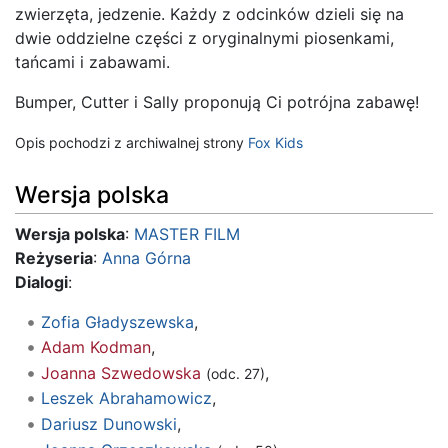
zwierzęta, jedzenie. Każdy z odcinków dzieli się na
dwie oddzielne części z oryginalnymi piosenkami,
tańcami i zabawami.
Bumper, Cutter i Sally proponują Ci potrójna zabawę!
Opis pochodzi z archiwalnej strony
Fox Kids
Wersja polska
Wersja polska
:
MASTER FILM
Reżyseria
:
Anna Górna
Dialogi
:
Zofia Gładyszewska
,
Adam Kodman
,
Joanna Szwedowska
,
(odc. 27)
Leszek Abrahamowicz
,
Dariusz Dunowski
,