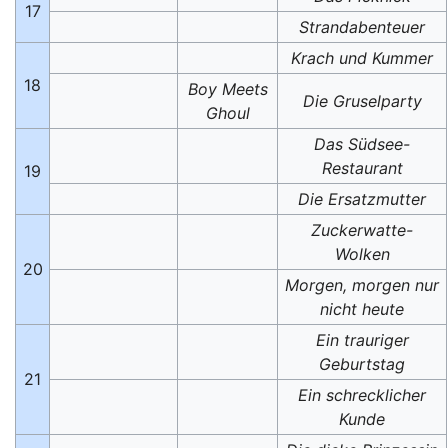
17
Strandabenteuer
Krach und Kummer
18
Boy Meets
Die Gruselparty
Ghoul
Das Südsee-
Restaurant
19
Die Ersatzmutter
Zuckerwatte-
Wolken
20
Morgen, morgen nur
nicht heute
Ein trauriger
Geburtstag
21
Ein schrecklicher
Kunde