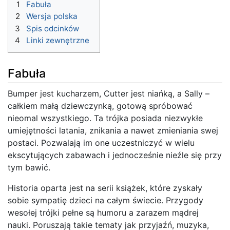
1
Fabuła
2
Wersja polska
3
Spis odcinków
4
Linki zewnętrzne
Fabuła
Bumper jest kucharzem, Cutter jest niańką, a Sally –
całkiem małą dziewczynką, gotową spróbować
nieomal wszystkiego. Ta trójka posiada niezwykłe
umiejętności latania, znikania a nawet zmieniania swej
postaci. Pozwalają im one uczestniczyć w wielu
ekscytujących zabawach i jednocześnie nieźle się przy
tym bawić.
Historia oparta jest na serii książek, które zyskały
sobie sympatię dzieci na całym świecie. Przygody
wesołej trójki pełne są humoru a zarazem mądrej
nauki. Poruszają takie tematy jak przyjaźń, muzyka,