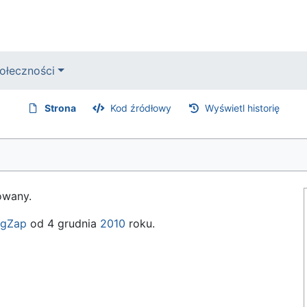
ołeczności
Strona
Kod źródłowy
Wyświetl historię
mowany.
igZap
od 4 grudnia
2010
roku.