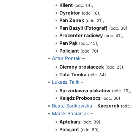
Klient
,
(odc. 14)
Dyrektor
,
(odc. 18)
Pan Zenek
,
(odc. 21)
Pan Bazyli (Fotograf)
,
(odc. 38)
Prezenter radiowy
,
(odc. 41)
Pan Pąk
,
(odc. 45)
Policjant
(odc. 70)
Artur Pontek
–
Ciemny prosiaczek
,
(odc. 23)
Tata Tomka
(odc. 34)
Łukasz Talik
–
Sprzedawca plakatów
,
(odc. 26)
Ksiądz Proboszcz
(odc. 36)
Beata Sadkowska
–
Kaczorek
(odc. 
Marek Bocianiak
–
Aptekarz
,
(odc. 39)
Policjant
,
(odc. 69)