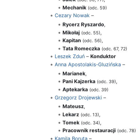
Mechanik
(odc. 59)
Cezary Nowak
–
Rycerz Ryszardo
,
Mikołaj
,
(odc. 55)
Kapitan
,
(odc. 56)
Tata Romeczka
(odc. 67, 72)
Leszek Zduń
–
Konduktor
Anna Apostolakis-Gluzińska
–
Marianek
,
Pani Kajzerka
,
(odc. 39)
Aptekarka
(odc. 39)
Grzegorz Drojewski
–
Mateusz
,
Lekarz
,
(odc. 13)
Tomek
,
(odc. 34)
Pracownik restauracji
(odc. 78)
Kamila Boruta
–