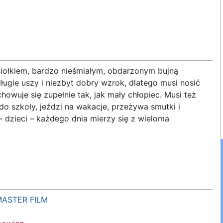
siołkiem, bardzo nieśmiałym, obdarzonym bujną
ługie uszy i niezbyt dobry wzrok, dlatego musi nosić
owuje się zupełnie tak, jak mały chłopiec. Musi też
 szkoły, jeździ na wakacje, przeżywa smutki i
 – dzieci – każdego dnia mierzy się z wieloma
ASTER FILM