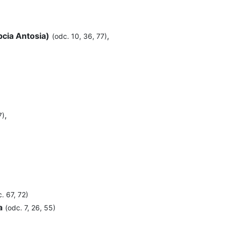
cia Antosia)
,
(odc. 10, 36, 77)
,
7)
. 67, 72)
a
(odc. 7, 26, 55)