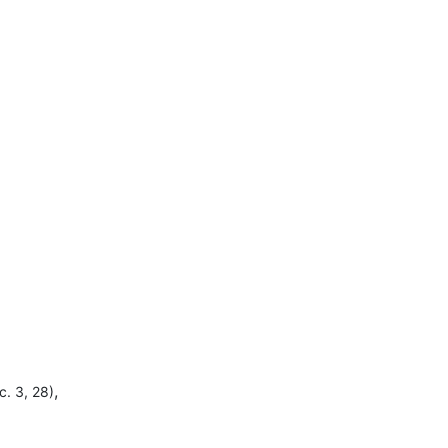
,
c. 3, 28)