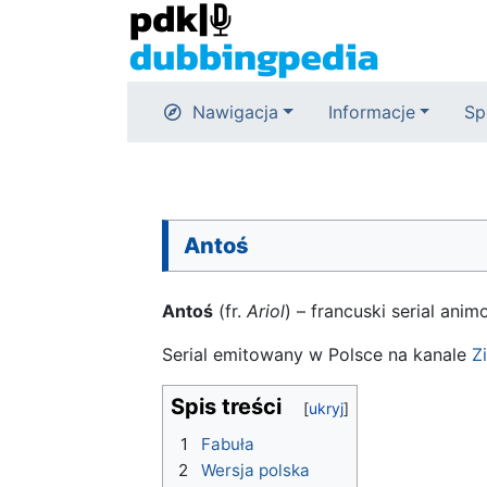
Nawigacja
Informacje
Sp
Antoś
Antoś
(fr.
Ariol
) – francuski serial ani
Serial emitowany w Polsce na kanale
Z
Spis treści
1
Fabuła
2
Wersja polska