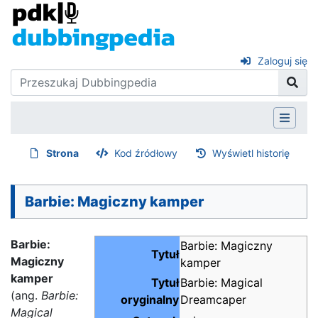
Zaloguj się
Strona
Kod źródłowy
Wyświetl historię
Barbie: Magiczny kamper
Barbie:
Barbie: Magiczny
Tytuł
Magiczny
kamper
kamper
Tytuł
Barbie: Magical
(ang.
Barbie:
oryginalny
Dreamcaper
Magical