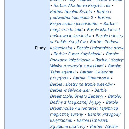
•
Barbie: Akademia Księżniczek
•
Barbie: Idealne Święta
•
Barbie i
podwodna tajemnica 2
•
Barbie:
Księżniczka i piosenkarka
•
Barbie i
magiczne baletki
•
Barbie Mariposa i
baśniowa księżniczka
•
Barbie i siostry
w Krainie Kucyków
•
Barbie: Perłowa
Filmy
księżniczka
•
Barbie i tajemnicze drzwi
•
Barbie: Super Księżniczki
•
Barbie:
Rockowa księżniczka
•
Barbie i siostry:
Wielka przygoda z pieskami
•
Barbie:
Tajne agentki
•
Barbie: Gwiezdna
przygoda
•
Barbie: Dreamtopia
•
Barbie i siostry na tropie piesków
•
Barbie w świecie gier
•
Barbie
Dreamtopia: Święto Zabawy
•
Barbie:
Delfiny z Magicznej Wyspy
•
Barbie
Dreamhouse Adventures: Tajemnica
magicznej syreny
•
Barbie: Przygody
księżniczek
•
Barbie i Chelsea:
Zgubione urodziny
•
Barbie: Wielkie