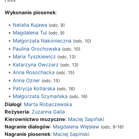
Wykonanie piosenek
:
Natalia Kujawa
(odc. 9)
Magdalena Tul
(odc. 9)
Małgorzata Nakonieczna
(odc. 10)
Paulina Grochowska
(odc. 10)
Maria Tyszkiewicz
(odc. 13)
Katarzyna Owczarz
(odc. 13)
Anna Rosochacka
(odc. 15)
Anna Ozner
(odc. 15)
Patrycja Kotlarska
(odc. 16)
Małgorzata Szymańska
(odc. 16)
Dialogi
:
Marta Robaczewska
Reżyseria
:
Zuzanna Galia
Kierownictwo muzyczne
:
Maciej Sapiński
Nagranie dialogów
:
Magdalena Więsław
(odc. 9-16)
Nagranie piosenek
:
Maciej Sapiński