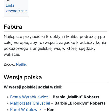
Linki
zewnętrzne
Fabuła
Najlepsze przyjaciółki Brooklyn i Malibu podróżują po
całej Europie, aby rozwiązać zagadkę kradzieży konia
pokazowego z angielskiej wsi, w której spędzały
wakacje.
Źródło:
Netflix
Wersja polska
W wersji polskiej udział wzięli
:
Beata Wyrąbkiewicz
–
Barbie „Malibu” Roberts
Małgorzata Chruściel
–
Barbie „Brooklyn” Roberts
Karol Wróblewski
–
Ken