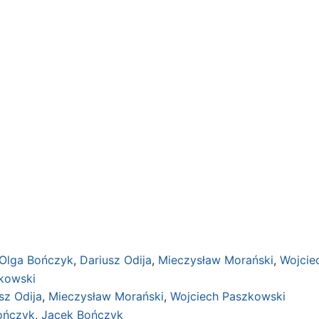
Olga Bończyk
,
Dariusz Odija
,
Mieczysław Morański
,
Wojcie
kowski
sz Odija
,
Mieczysław Morański
,
Wojciech Paszkowski
ończyk
,
Jacek Bończyk