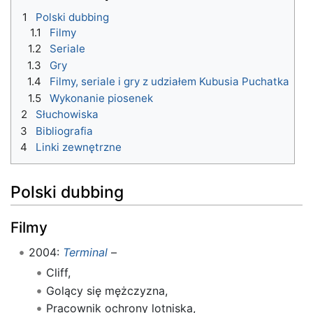
1
Polski dubbing
1.1
Filmy
1.2
Seriale
1.3
Gry
1.4
Filmy, seriale i gry z udziałem Kubusia Puchatka
1.5
Wykonanie piosenek
2
Słuchowiska
3
Bibliografia
4
Linki zewnętrzne
Polski dubbing
Filmy
2004:
Terminal
–
Cliff,
Golący się mężczyzna,
Pracownik ochrony lotniska,