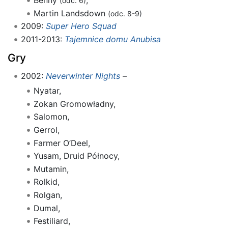
Benny
,
(odc. 6)
Martin Landsdown
(odc. 8-9)
2009:
Super Hero Squad
2011-2013:
Tajemnice domu Anubisa
Gry
2002:
Neverwinter Nights
–
Nyatar,
Zokan Gromowładny,
Salomon,
Gerrol,
Farmer O’Deel,
Yusam, Druid Północy,
Mutamin,
Rolkid,
Rolgan,
Dumal,
Festiliard,