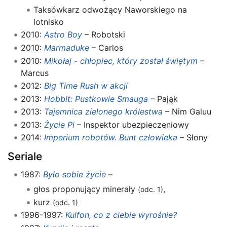
Taksówkarz odwożący Naworskiego na
lotnisko
2010:
Astro Boy
– Robotski
2010:
Marmaduke
– Carlos
2010:
Mikołaj - chłopiec, który został świętym
–
Marcus
2012:
Big Time Rush w akcji
2013:
Hobbit: Pustkowie Smauga
– Pająk
2013:
Tajemnica zielonego królestwa
– Nim Galuu
2013:
Życie Pi
– Inspektor ubezpieczeniowy
2014:
Imperium robotów. Bunt człowieka
– Słony
Seriale
1987:
Było sobie życie
–
głos proponujący minerały
,
(odc. 1)
kurz
(odc. 1)
1996-1997:
Kulfon, co z ciebie wyrośnie?