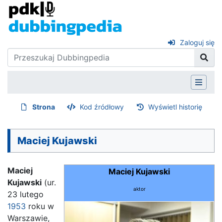
Zaloguj się
Strona
Kod źródłowy
Wyświetl historię
Maciej Kujawski
Maciej
Maciej Kujawski
Kujawski
(ur.
aktor
23 lutego
1953
roku w
Warszawie,