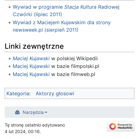
Wywiad w programie
Stacja Kultura
Radiowej
Czwórki (lipiec 2011)
Wywiad z Maciejem Kujawskim dla strony
newsweek.pl (sierpień 2011)
Linki zewnętrzne
Maciej Kujawski
w polskiej Wikipedii
Maciej Kujawski
w bazie filmpolski.pl
Maciej Kujawski
w bazie filmweb.pl
Kategoria
:
Aktorzy głosowi
Narzędzia
Tę stronę ostatnio edytowano
4 lut 2024, 00:16.