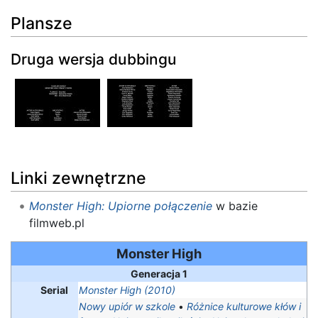
Plansze
Druga wersja dubbingu
Linki zewnętrzne
Monster High: Upiorne połączenie
w bazie
filmweb.pl
Monster High
Generacja 1
Serial
Monster High (2010)
Nowy upiór w szkole
•
Różnice kulturowe kłów i