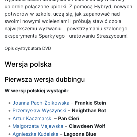
upiornie połączone upiorki! Z pomocą Hybryd, nowych
potworów w szkole, uczą się, jak zapanować nad
swoimi nowymi wcieleniami i próbują stawić czoła
największemu wyzwaniu... powstrzymaniu szalonego
eksperymentu Sparky’ego i uratowaniu Straszyceum!
Opis dystrybutora DVD
Wersja polska
Pierwsza wersja dubbingu
W wersji polskiej wystąpili
:
Joanna Pach-Żbikowska
–
Frankie Stein
Przemysław Wyszyński
–
Neighthan Rot
Artur Kaczmarski
–
Pan Cień
Małgorzata Majewska
–
Clawdeen Wolf
Agnieszka Kudelska
–
Lagoona Blue