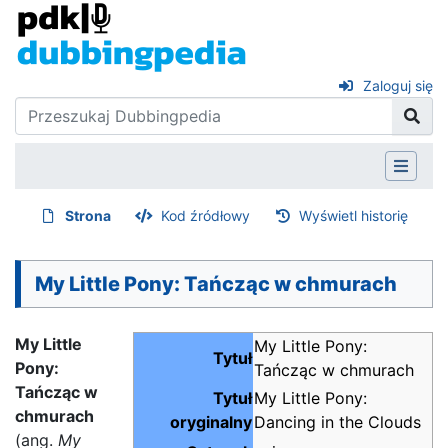
Zaloguj się
Strona
Kod źródłowy
Wyświetl historię
My Little Pony: Tańcząc w chmurach
My Little
My Little Pony:
Tytuł
Pony:
Tańcząc w chmurach
Tańcząc w
Tytuł
My Little Pony:
chmurach
oryginalny
Dancing in the Clouds
(ang.
My