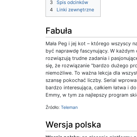
3
Spis odcinków
4
Linki zewnętrzne
Fabuła
Mała Peg i jej kot – którego wszyscy 
być naprawdę fascynujący. W każdym o
rozwiązują trudne zadania i pasjonując
się, że rozwiązanie "bardzo dużego p
niemożliwe. To ważna lekcja dla wszys
szansę pokochać liczby. Serial wprowa
bardzo interesująca, całkiem łatwa i 
Emmy, w tym za najlepszy program ski
Źródło:
Teleman
Wersja polska