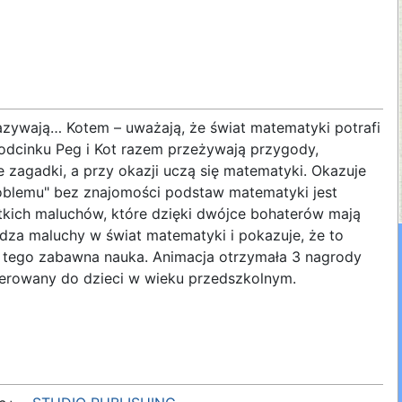
nazywają… Kotem – uważają, że świat matematyki potrafi
dcinku Peg i Kot razem przeżywają przygody,
e zagadki, a przy okazji uczą się matematyki. Okazuje
roblemu" bez znajomości podstaw matematyki jest
tkich maluchów, które dzięki dwójce bohaterów mają
dza maluchy w świat matematyki i pokazuje, że to
do tego zabawna nauka. Animacja otrzymała 3 nagrody
erowany do dzieci w wieku przedszkolnym.