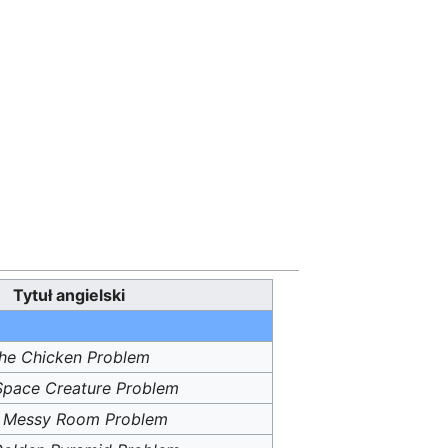
Tytuł angielski
he Chicken Problem
Space Creature Problem
 Messy Room Problem