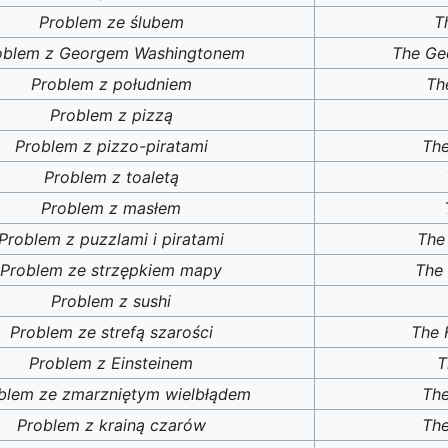
Problem ze ślubem
T
oblem z Georgem Washingtonem
The Ge
Problem z południem
Th
Problem z pizzą
Problem z pizzo-piratami
The
Problem z toaletą
Problem z masłem
Problem z puzzlami i piratami
The
Problem ze strzępkiem mapy
The
Problem z sushi
Problem ze strefą szarości
The 
Problem z Einsteinem
T
blem ze zmarzniętym wielbłądem
The
Problem z krainą czarów
The