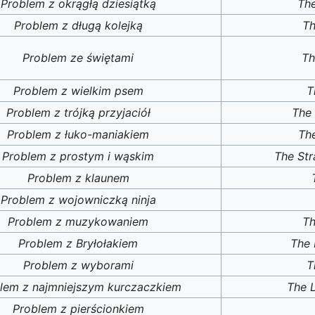
Problem z okrągłą dziesiątką
The
Problem z długą kolejką
Th
Problem ze świętami
Th
Problem z wielkim psem
T
Problem z trójką przyjaciół
The 
Problem z łuko-maniakiem
The
Problem z prostym i wąskim
The Str
Problem z klaunem
Problem z wojowniczką ninja
Problem z muzykowaniem
Th
Problem z Bryłołakiem
The 
Problem z wyborami
T
lem z najmniejszym kurczaczkiem
The L
Problem z pierścionkiem