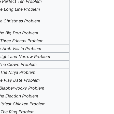
 Perfect Ten Problem
e Long Line Problem
e Christmas Problem
he Big Dog Problem
Three Friends Problem
 Arch Villain Problem
aight and Narrow Problem
The Clown Problem
The Ninja Problem
e Play Date Problem
Blabberwocky Problem
he Election Problem
ittlest Chicken Problem
The Ring Problem