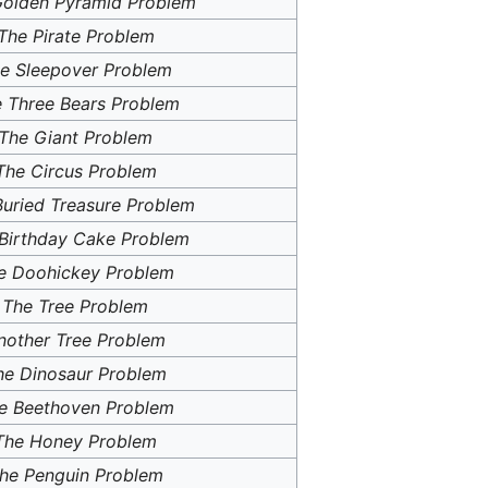
Golden Pyramid Problem
The Pirate Problem
e Sleepover Problem
 Three Bears Problem
The Giant Problem
The Circus Problem
Buried Treasure Problem
Birthday Cake Problem
e Doohickey Problem
The Tree Problem
nother Tree Problem
he Dinosaur Problem
e Beethoven Problem
The Honey Problem
he Penguin Problem