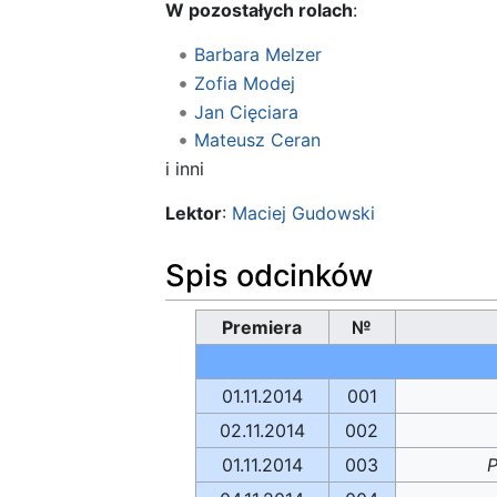
W pozostałych rolach
:
Barbara Melzer
Zofia Modej
Jan Cięciara
Mateusz Ceran
i inni
Lektor
:
Maciej Gudowski
Spis odcinków
Premiera
№
01.11.2014
001
02.11.2014
002
01.11.2014
003
P