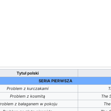
Tytuł polski
SERIA PIERWSZA
Problem z kurczakami
T
Problem z kosmitą
The 
roblem z bałaganem w pokoju
The