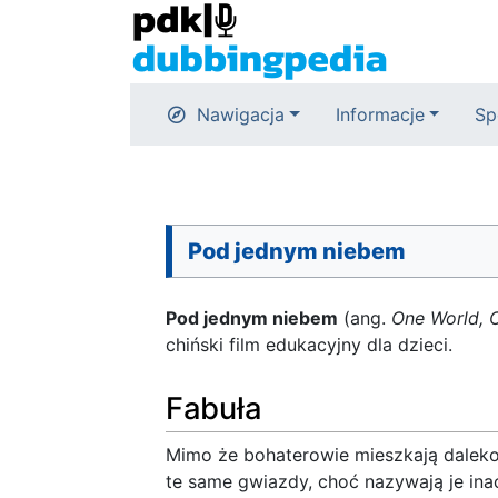
Nawigacja
Informacje
Sp
Pod jednym niebem
Pod jednym niebem
(ang.
One World, O
chiński film edukacyjny dla dzieci.
Fabuła
Mimo że bohaterowie mieszkają daleko o
te same gwiazdy, choć nazywają je ina