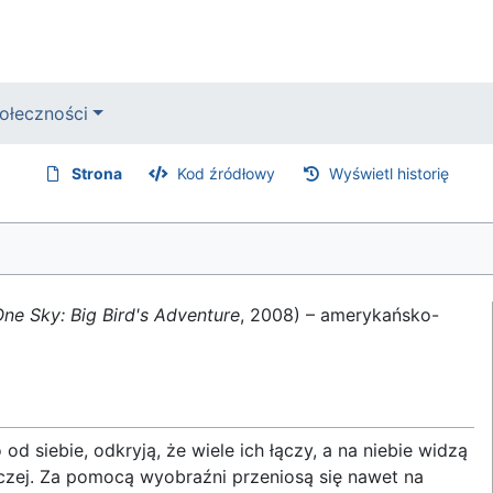
ołeczności
Strona
Kod źródłowy
Wyświetl historię
ne Sky: Big Bird's Adventure
, 2008) – amerykańsko-
d siebie, odkryją, że wiele ich łączy, a na niebie widzą
czej. Za pomocą wyobraźni przeniosą się nawet na