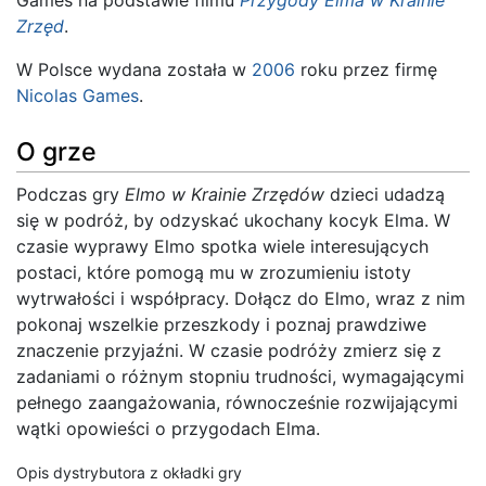
Zrzęd
.
W Polsce wydana została w
2006
roku przez firmę
Nicolas Games
.
O grze
Podczas gry
Elmo w Krainie Zrzędów
dzieci udadzą
się w podróż, by odzyskać ukochany kocyk Elma. W
czasie wyprawy Elmo spotka wiele interesujących
postaci, które pomogą mu w zrozumieniu istoty
wytrwałości i współpracy. Dołącz do Elmo, wraz z nim
pokonaj wszelkie przeszkody i poznaj prawdziwe
znaczenie przyjaźni. W czasie podróży zmierz się z
zadaniami o różnym stopniu trudności, wymagającymi
pełnego zaangażowania, równocześnie rozwijającymi
wątki opowieści o przygodach Elma.
Opis dystrybutora z okładki gry