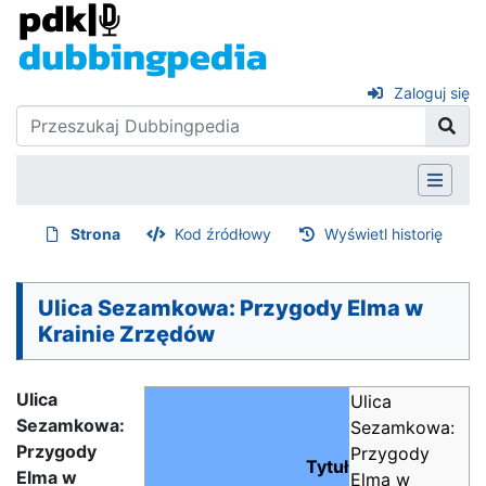
Zaloguj się
Strona
Kod źródłowy
Wyświetl historię
Ulica Sezamkowa: Przygody Elma w
Krainie Zrzędów
Ulica
Ulica
Sezamkowa:
Sezamkowa:
Przygody
Przygody
Tytuł
Elma w
Elma w