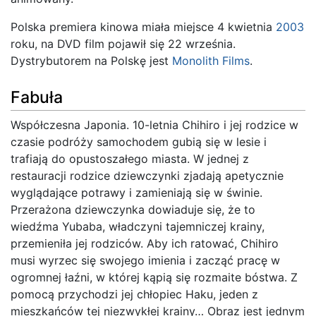
Polska premiera kinowa miała miejsce 4 kwietnia
2003
roku, na DVD film pojawił się 22 września.
Dystrybutorem na Polskę jest
Monolith Films
.
Fabuła
Współczesna Japonia. 10-letnia Chihiro i jej rodzice w
czasie podróży samochodem gubią się w lesie i
trafiają do opustoszałego miasta. W jednej z
restauracji rodzice dziewczynki zjadają apetycznie
wyglądające potrawy i zamieniają się w świnie.
Przerażona dziewczynka dowiaduje się, że to
wiedźma Yubaba, władczyni tajemniczej krainy,
przemieniła jej rodziców. Aby ich ratować, Chihiro
musi wyrzec się swojego imienia i zacząć pracę w
ogromnej łaźni, w której kąpią się rozmaite bóstwa. Z
pomocą przychodzi jej chłopiec Haku, jeden z
mieszkańców tej niezwykłej krainy… Obraz jest jednym