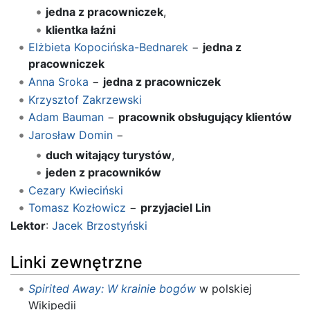
jedna z pracowniczek
,
klientka łaźni
Elżbieta Kopocińska-Bednarek
−
jedna z
pracowniczek
Anna Sroka
−
jedna z pracowniczek
Krzysztof Zakrzewski
Adam Bauman
−
pracownik obsługujący klientów
Jarosław Domin
−
duch witający turystów
,
jeden z pracowników
Cezary Kwieciński
Tomasz Kozłowicz
−
przyjaciel Lin
Lektor
:
Jacek Brzostyński
Linki zewnętrzne
Spirited Away: W krainie bogów
w polskiej
Wikipedii