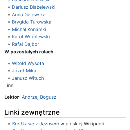
Dariusz Błażejewski
Anna Gajewska
Brygida Turowska
Michał Konarski
Karol Wróblewski
Rafał Dajbor
W pozostałych rolach
:
Witold Wysota
Józef Mika
Janusz Wituch
i inni
Lektor
:
Andrzej Bogusz
Linki zewnętrzne
Spotkanie z Jezusem
w polskiej Wikipedii