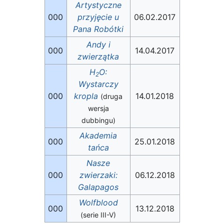
Artystyczne
000
przyjęcie u
06.02.2017
Pana Robótki
Andy i
000
14.04.2017
zwierzątka
H
O:
2
Wystarczy
000
kropla
14.01.2018
(druga
wersja
dubbingu)
Akademia
000
25.01.2018
tańca
Nasze
000
zwierzaki:
06.12.2018
Galapagos
Wolfblood
000
13.12.2018
(serie III-V)