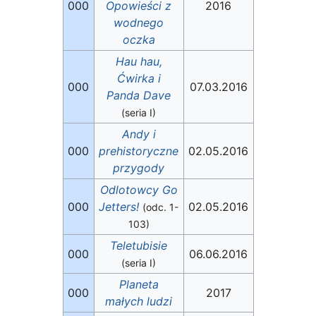
000
Opowieści z
2016
wodnego
oczka
Hau hau,
Ćwirka i
000
07.03.2016
Panda Dave
(seria I)
Andy i
000
prehistoryczne
02.05.2016
przygody
Odlotowcy Go
000
Jetters!
02.05.2016
(odc. 1-
103)
Teletubisie
000
06.06.2016
(seria I)
Planeta
000
2017
małych ludzi