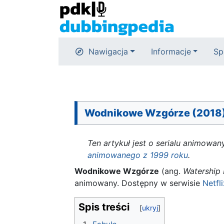
Nawigacja
Informacje
Sp
Wodnikowe Wzgórze (2018
Ten artykuł jest o serialu animow
animowanego z 1999 roku
.
Wodnikowe Wzgórze
(ang.
Watership
animowany. Dostępny w serwisie
Netfli
Spis treści