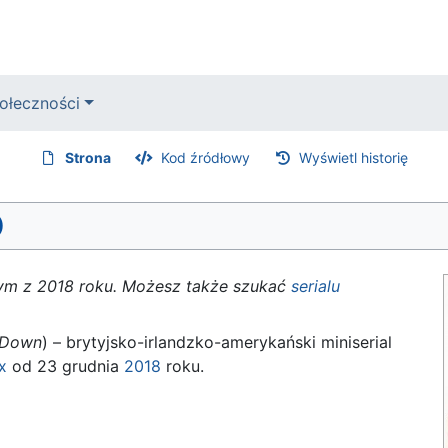
ołeczności
Strona
Kod źródłowy
Wyświetl historię
)
anym z 2018 roku. Możesz także szukać
serialu
 Down
) – brytyjsko-irlandzko-amerykański miniserial
x
od 23 grudnia
2018
roku.