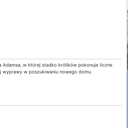
a Adamsa, w której stadko królików pokonuje liczne
nej wyprawy w poszukiwaniu nowego domu.