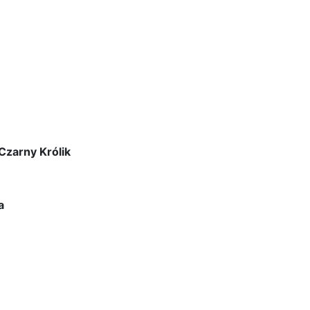
Czarny Królik
a