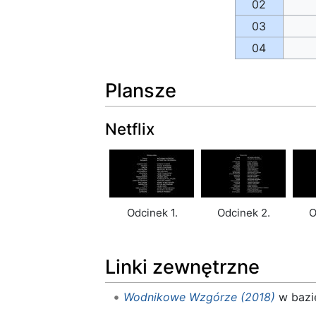
02
03
04
Plansze
Netflix
Odcinek 1.
Odcinek 2.
O
Linki zewnętrzne
Wodnikowe Wzgórze (2018)
w bazie