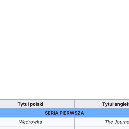
Tytuł polski
Tytuł angiel
SERIA PIERWSZA
Wędrówka
The Journ