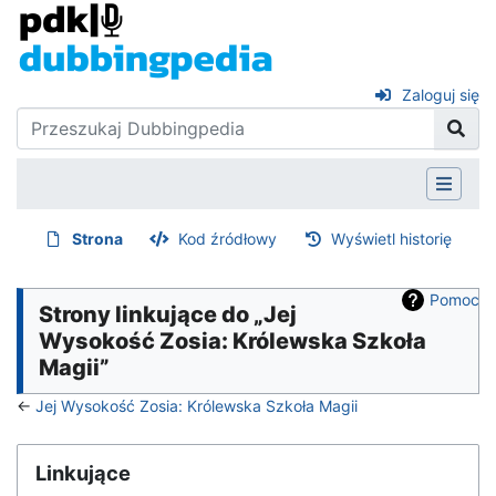
Zaloguj się
Strona
Kod źródłowy
Wyświetl historię
Pomoc
Strony linkujące do „Jej
Wysokość Zosia: Królewska Szkoła
Magii”
←
Jej Wysokość Zosia: Królewska Szkoła Magii
Linkujące