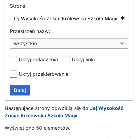
Strona:
Przestrzeń nazw:
wszystkie
Ukryj dołączenia
Ukryj linki
Ukryj przekierowania
Dalej
Następujące strony odwołują się do
Jej Wysokość
Zosia: Królewska Szkoła Magii
:
Wyświetlono 50 elementów.