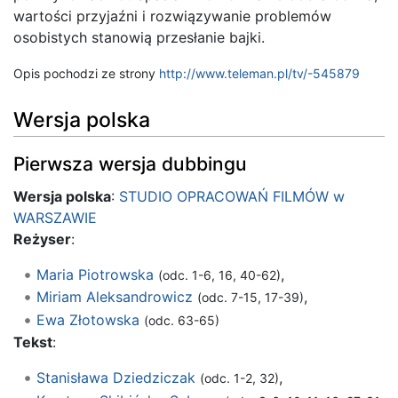
wartości przyjaźni i rozwiązywanie problemów
osobistych stanowią przesłanie bajki.
Opis pochodzi ze strony
http://www.teleman.pl/tv/-545879
Wersja polska
Pierwsza wersja dubbingu
Wersja polska
:
STUDIO OPRACOWAŃ FILMÓW w
WARSZAWIE
Reżyser
:
Maria Piotrowska
,
(odc. 1-6, 16, 40-62)
Miriam Aleksandrowicz
,
(odc. 7-15, 17-39)
Ewa Złotowska
(odc. 63-65)
Tekst
:
Stanisława Dziedziczak
,
(odc. 1-2, 32)