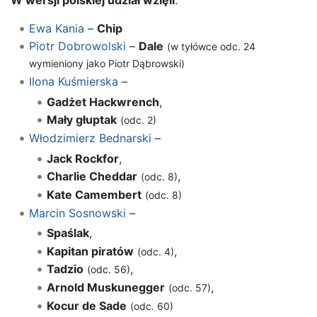
Ewa Kania
–
Chip
Piotr Dobrowolski
–
Dale
(w tyłówce odc. 24
wymieniony jako Piotr Dąbrowski)
Ilona Kuśmierska
–
Gadżet Hackwrench
,
Mały głuptak
(odc. 2)
Włodzimierz Bednarski
–
Jack Rockfor
,
Charlie Cheddar
,
(odc. 8)
Kate Camembert
(odc. 8)
Marcin Sosnowski
–
Spaślak
,
Kapitan piratów
,
(odc. 4)
Tadzio
,
(odc. 56)
Arnold Muskunegger
,
(odc. 57)
Kocur de Sade
(odc. 60)