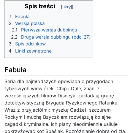
Spis treści
1
Fabuła
2
Wersja polska
2.1
Pierwsza wersja dubbingu
2.2
Druga wersja dubbingu (odc. 27)
3
Spis odcinków
4
Linki zewnętrzne
Fabuła
Seria dla najmłodszych opowiada o przygodach
tytułowych wiewiórek. Chip i Dale, znani z
wcześniejszych filmów Disneya, zakładają grupę
detektywistyczną Brygada Ryzykownego Ratunku.
Wraz z przyjaciółmi: myszką Gadżet, szczurem
Rockym i muchą Bzyczkiem rozwiązują kolejne
zagadki kryminalne. Ich plany nieodmiennie usiłuje
pokrzyżować kot Spaślak. Rozróżnianie dobra od zła,