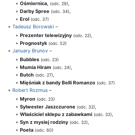
Ośmiornica,
,
(odc. 29)
Darby Spree
,
(odc. 34)
Erol
(odc. 37)
Tadeusz Borowski
–
Prezenter telewizyjny
,
(odc. 22)
Prognostyk
(odc. 52)
January Brunov
–
Bubbles
(odc. 23)
Mumia Hiram
,
(odc. 24)
Butch
,
(odc. 27)
Mięśniak z bandy Belli Romanzo
(odc. 37)
Robert Rozmus
–
Myron
(odc. 23)
Sylwester Jaszczurone
,
(odc. 32)
Właściciel sklepu z zabawkami
,
(odc. 32)
Syn z mysiej rodziny
,
(odc. 32)
Poeta
(odc. 60)