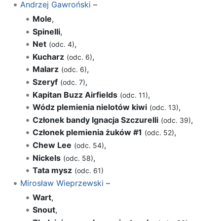
Andrzej Gawroński
–
Mole
,
Spinelli
,
Net
,
(odc. 4)
Kucharz
,
(odc. 6)
Malarz
,
(odc. 6)
Szeryf
,
(odc. 7)
Kapitan Buzz Airfields
,
(odc. 11)
Wódz plemienia nielotów kiwi
,
(odc. 13)
Członek bandy Ignacja Szczurelli
,
(odc. 39)
Członek plemienia żuków #1
,
(odc. 52)
Chew Lee
,
(odc. 54)
Nickels
,
(odc. 58)
Tata mysz
(odc. 61)
Mirosław Wieprzewski
–
Wart
,
Snout
,