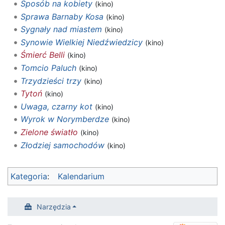
Sposób na kobiety
(kino)
Sprawa Barnaby Kosa
(kino)
Sygnały nad miastem
(kino)
Synowie Wielkiej Niedźwiedzicy
(kino)
Śmierć Belli
(kino)
Tomcio Paluch
(kino)
Trzydzieści trzy
(kino)
Tytoń
(kino)
Uwaga, czarny kot
(kino)
Wyrok w Norymberdze
(kino)
Zielone światło
(kino)
Złodziej samochodów
(kino)
Kategoria
:
Kalendarium
Narzędzia