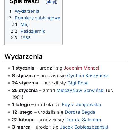
Spis treści
1
Wydarzenia
2
Premiery dubbingowe
2.1
Maj
2.2
Październik
2.3
1966
Wydarzenia
1 stycznia
– urodził się
Joachim Mencel
8 stycznia
– urodziła się
Cynthia Kaszyńska
24 stycznia
– urodził się
Gigi Rosa
25 stycznia
– zmarł
Mieczysław Serwiński
(ur.
1901)
1 lutego
– urodziła się
Edyta Jungowska
12 lutego
– urodziła się
Dorota Segda
22 lutego
– urodziła się
Dorota Salamon
3 marca
– urodził się
Jacek Sobieszczański