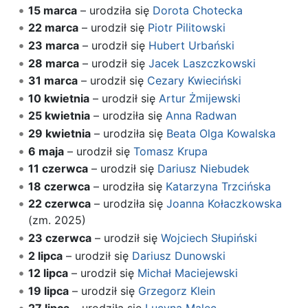
15 marca
– urodziła się
Dorota Chotecka
22 marca
– urodził się
Piotr Pilitowski
23 marca
– urodził się
Hubert Urbański
28 marca
– urodził się
Jacek Laszczkowski
31 marca
– urodził się
Cezary Kwieciński
10 kwietnia
– urodził się
Artur Żmijewski
25 kwietnia
– urodziła się
Anna Radwan
29 kwietnia
– urodziła się
Beata Olga Kowalska
6 maja
– urodził się
Tomasz Krupa
11 czerwca
– urodził się
Dariusz Niebudek
18 czerwca
– urodziła się
Katarzyna Trzcińska
22 czerwca
– urodziła się
Joanna Kołaczkowska
(zm. 2025)
23 czerwca
– urodził się
Wojciech Słupiński
2 lipca
– urodził się
Dariusz Dunowski
12 lipca
– urodził się
Michał Maciejewski
19 lipca
– urodził się
Grzegorz Klein