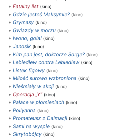
Fatalny list
(kino)
Gdzie jesteś Maksymie?
(kino)
Grymasy
(kino)
Gwiazdy w morzu
(kino)
Iwono, gola!
(kino)
Janosik
(kino)
Kim pan jest, doktorze Sorge?
(kino)
Lebiediew contra Lebiediew
(kino)
Listek figowy
(kino)
Miłość surowo wzbroniona
(kino)
Nieśmiały w akcji
(kino)
Operacja „Y”
(kino)
Pałace w płomieniach
(kino)
Pollyanna
(kino)
Prometeusz z Dalmacji
(kino)
Sami na wyspie
(kino)
Skrytobójcy
(kino)