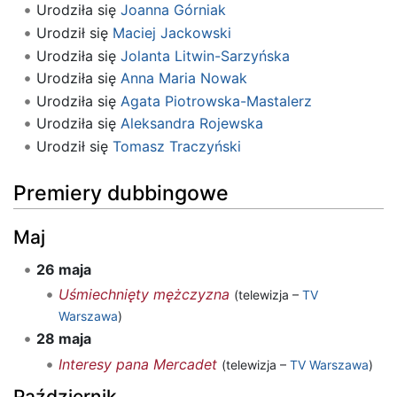
Urodziła się
Joanna Górniak
Urodził się
Maciej Jackowski
Urodziła się
Jolanta Litwin-Sarzyńska
Urodziła się
Anna Maria Nowak
Urodziła się
Agata Piotrowska-Mastalerz
Urodziła się
Aleksandra Rojewska
Urodził się
Tomasz Traczyński
Premiery dubbingowe
Maj
26 maja
Uśmiechnięty mężczyzna
(telewizja –
TV
Warszawa
)
28 maja
Interesy pana Mercadet
(telewizja –
TV Warszawa
)
Październik