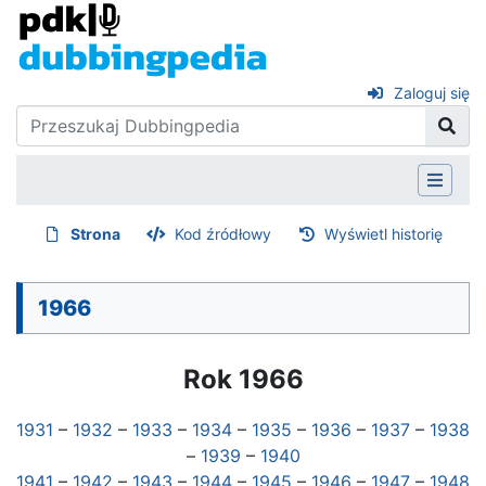
Zaloguj się
Strona
Kod źródłowy
Wyświetl historię
1966
Rok 1966
1931
–
1932
–
1933
–
1934
–
1935
–
1936
–
1937
–
1938
–
1939
–
1940
1941
–
1942
–
1943
–
1944
–
1945
–
1946
–
1947
–
1948