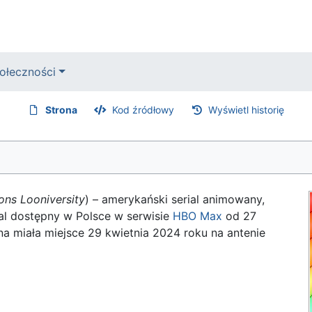
ołeczności
Strona
Kod źródłowy
Wyświetl historię
ons Looniversity
) – amerykański serial animowany,
ial dostępny w Polsce w serwisie
HBO Max
od 27
na miała miejsce 29 kwietnia 2024 roku na antenie