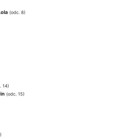
Lola
(odc. 8)
. 14)
in
(odc. 15)
)