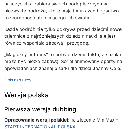
nauczycielka zabiera swoich podopiecznych w
niezwykłe podróże, które mają im ukazać bogactwo i
różnorodność otaczającego ich świata.
Każda podróż nie tylko odkrywa przed dziećmi nowe
tajemnice z najróżniejszych dziedzin nauki, ale jest
również wspaniałą zabawą i przygodą.
„Magiczny autobus” to potwierdzenie faktu, że nauka
może być niezłą zabawą. Serial animowany oparty na
opowiadaniach znanej pisarki dla dzieci Joanny Cole.
Opis nadawcy
Wersja polska
Pierwsza wersja dubbingu
Opracowanie wersji polskiej
: na zlecenie MiniMax –
START INTERNATIONAL POLSKA