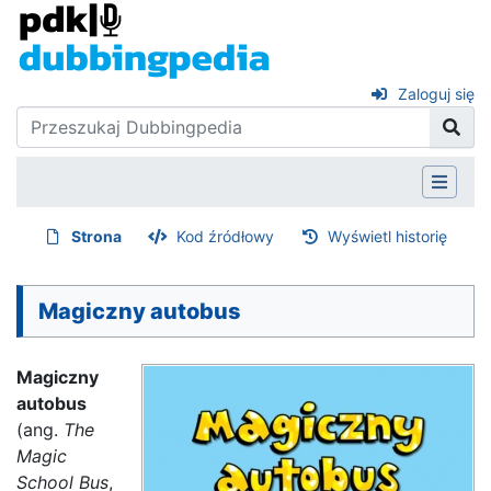
Zaloguj się
Strona
Kod źródłowy
Wyświetl historię
Magiczny autobus
Magiczny
autobus
(ang.
The
Magic
School Bus
,