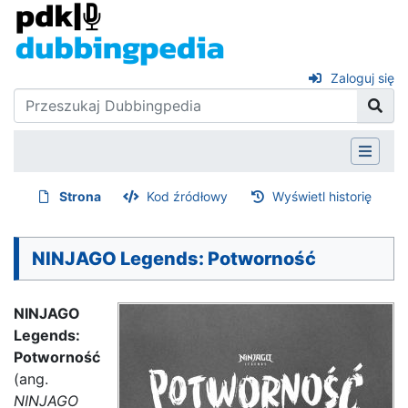
Zaloguj się
Strona
Kod źródłowy
Wyświetl historię
NINJAGO Legends: Potworność
NINJAGO
Legends:
Potworność
(ang.
NINJAGO