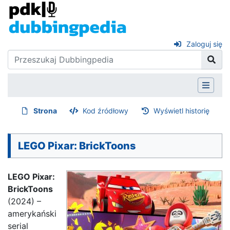
Zaloguj się
Strona
Kod źródłowy
Wyświetl historię
LEGO Pixar: BrickToons
LEGO Pixar:
BrickToons
(2024) –
amerykański
serial