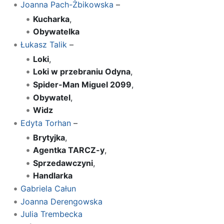
Joanna Pach-Żbikowska
–
Kucharka
,
Obywatelka
Łukasz Talik
–
Loki
,
Loki w przebraniu Odyna
,
Spider-Man Miguel 2099
,
Obywatel
,
Widz
Edyta Torhan
–
Brytyjka
,
Agentka TARCZ-y
,
Sprzedawczyni
,
Handlarka
Gabriela Całun
Joanna Derengowska
Julia Trembecka