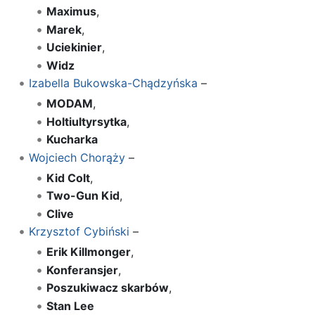
Maximus
,
Marek
,
Uciekinier
,
Widz
Izabella Bukowska-Chądzyńska
–
MODAM
,
Holtiultyrsytka
,
Kucharka
Wojciech Chorąży
–
Kid Colt
,
Two-Gun Kid
,
Clive
Krzysztof Cybiński
–
Erik Killmonger
,
Konferansjer
,
Poszukiwacz skarbów
,
Stan Lee