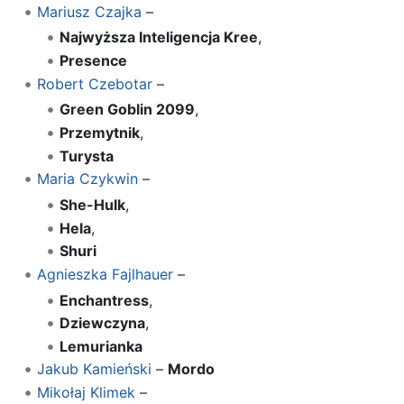
Mariusz Czajka
–
Najwyższa Inteligencja Kree
,
Presence
Robert Czebotar
–
Green Goblin 2099
,
Przemytnik
,
Turysta
Maria Czykwin
–
She-Hulk
,
Hela
,
Shuri
Agnieszka Fajlhauer
–
Enchantress
,
Dziewczyna
,
Lemurianka
Jakub Kamieński
–
Mordo
Mikołaj Klimek
–