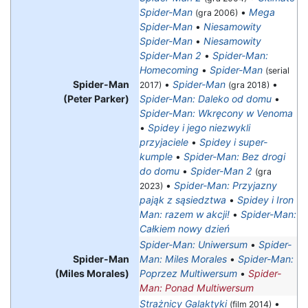
Spider-Man
•
Mega
(gra 2006)
Spider-Man
•
Niesamowity
Spider-Man
•
Niesamowity
Spider-Man 2
•
Spider-Man:
Homecoming
•
Spider-Man
(serial
Spider-Man
•
Spider-Man
•
2017)
(gra 2018)
(Peter Parker)
Spider-Man: Daleko od domu
•
Spider-Man: Wkręcony w Venoma
•
Spidey i jego niezwykli
przyjaciele
•
Spidey i super-
kumple
•
Spider-Man: Bez drogi
do domu
•
Spider-Man 2
(gra
•
Spider-Man: Przyjazny
2023)
pająk z sąsiedztwa
•
Spidey i Iron
Man: razem w akcji!
•
Spider-Man:
Całkiem nowy dzień
Spider-Man: Uniwersum
•
Spider-
Spider-Man
Man: Miles Morales
•
Spider-Man:
(Miles Morales)
Poprzez Multiwersum
•
Spider-
Man: Ponad Multiwersum
Strażnicy Galaktyki
•
(film 2014)