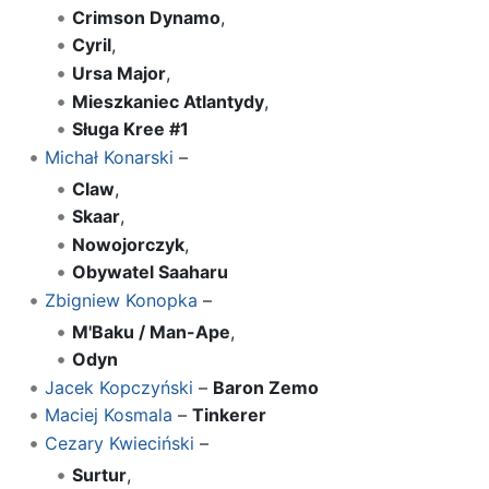
Crimson Dynamo
,
Cyril
,
Ursa Major
,
Mieszkaniec Atlantydy
,
Sługa Kree #1
Michał Konarski
–
Claw
,
Skaar
,
Nowojorczyk
,
Obywatel Saaharu
Zbigniew Konopka
–
M'Baku / Man-Ape
,
Odyn
Jacek Kopczyński
–
Baron Zemo
Maciej Kosmala
–
Tinkerer
Cezary Kwieciński
–
Surtur
,