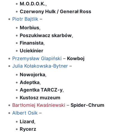
M.O.D.O.K.
,
Czerwony Hulk / Generał Ross
Piotr Bajtlik
–
Morbius
,
Poszukiwacz skarbów
,
Finansista
,
Uciekinier
Przemysław Glapiński
–
Kowboj
Julia Kołakowska-Bytner
–
Nowojorka
,
Adeptka
,
Agentka TARCZ-y
,
Kustosz muzeum
Bartłomiej Kwaśniewski
–
Spider-Chrum
Albert Osik
–
Lizard
,
Rycerz