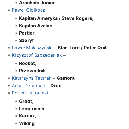
Arachido Junior
Paweł Ciołkosz
–
Kapitan Ameryka / Steve Rogers
,
Kapitan Avalon
,
Portier
,
Szeryf
Paweł Małaszyński
–
Star-Lord / Peter Quill
Krzysztof Szczepaniak
–
Rocket
,
Przewodnik
Katarzyna Tatarak
–
Gamora
Artur Dziurman
–
Drax
Robert Jarociński
–
Groot
,
Lemurianin
,
Karnak
,
Wiking