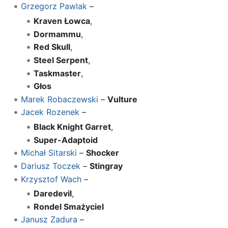
Grzegorz Pawlak
–
Kraven Łowca
,
Dormammu
,
Red Skull
,
Steel Serpent
,
Taskmaster
,
Głos
Marek Robaczewski
–
Vulture
Jacek Rozenek
–
Black Knight Garret
,
Super-Adaptoid
Michał Sitarski
–
Shocker
Dariusz Toczek
–
Stingray
Krzysztof Wach
–
Daredevil
,
Rondel Smażyciel
Janusz Zadura
–