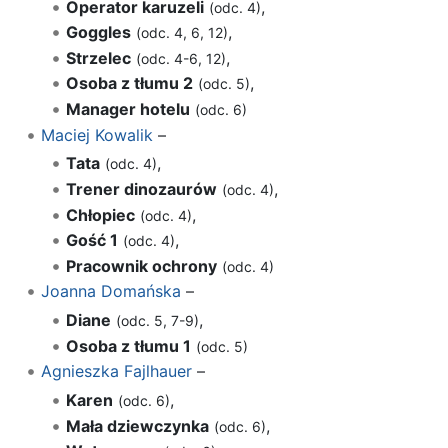
Operator karuzeli
,
(odc. 4)
Goggles
,
(odc. 4, 6, 12)
Strzelec
,
(odc. 4-6, 12)
Osoba z tłumu 2
,
(odc. 5)
Manager hotelu
(odc. 6)
Maciej Kowalik
–
Tata
,
(odc. 4)
Trener dinozaurów
,
(odc. 4)
Chłopiec
,
(odc. 4)
Gość 1
,
(odc. 4)
Pracownik ochrony
(odc. 4)
Joanna Domańska
–
Diane
,
(odc. 5, 7-9)
Osoba z tłumu 1
(odc. 5)
Agnieszka Fajlhauer
–
Karen
,
(odc. 6)
Mała dziewczynka
,
(odc. 6)