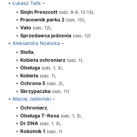
Łukasz Talik
–
Sinjin Presccott
,
(odc. 8-9, 12-13)
Pracownik parku 2
,
(odc. 10)
Vato
,
(odc. 12)
Sprzedawca jedzenia
(odc. 12)
Aleksandra Nowicka
–
Stella
,
Kobieta ochroniarz
,
(odc. 1)
Obsługa
,
(odc. 1, 3)
Kobieta
,
(odc. 1)
Ochrona 5
,
(odc. 2)
Skrzypaczka
(odc. 11)
Maciej Jabłoński
–
Ochroniarz
,
Obsługa T-Rexa
,
(odc. 1, 3)
Dr DNA
,
(odc. 1, 3)
Robotnik 1
(odc. 1)