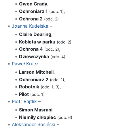
Owen Grady
,
Ochroniarz 1
,
(odc. 1)
Ochrona 2
(odc. 2)
Joanna Kudelska
–
Claire Dearing
,
Kobieta w parku
,
(odc. 2)
Ochrona 4
,
(odc. 2)
Dziewczynka
(odc. 4)
Paweł Krucz
–
Larson Mitchell
,
Ochroniarz 2
,
(odc. 1)
Robotnik
,
(odc. 1, 3)
Pilot
(odc. 1)
Piotr Bajtlik
–
Simon Masrani
,
Niemiły chłopiec
(odc. 6)
Aleksander Sosiński
–