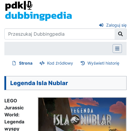
Zaloguj się
Strona
Kod źródłowy
Wyświetl historię
Legenda Isla Nublar
LEGO
Jurassic
World:
Legenda
wyspy