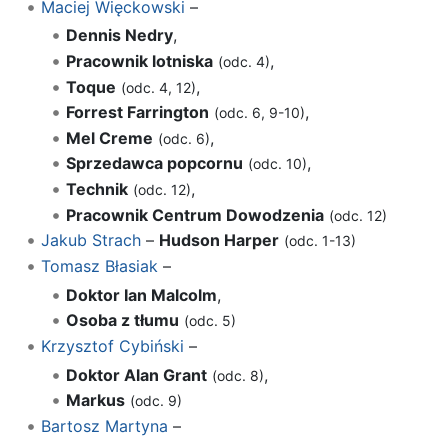
Maciej Więckowski
–
Dennis Nedry
,
Pracownik lotniska
,
(odc. 4)
Toque
,
(odc. 4, 12)
Forrest Farrington
,
(odc. 6, 9-10)
Mel Creme
,
(odc. 6)
Sprzedawca popcornu
,
(odc. 10)
Technik
,
(odc. 12)
Pracownik Centrum Dowodzenia
(odc. 12)
Jakub Strach
–
Hudson Harper
(odc. 1-13)
Tomasz Błasiak
–
Doktor Ian Malcolm
,
Osoba z tłumu
(odc. 5)
Krzysztof Cybiński
–
Doktor Alan Grant
,
(odc. 8)
Markus
(odc. 9)
Bartosz Martyna
–