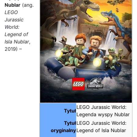
Nublar
(ang.
LEGO
Jurassic
World:
Legend of
Isla Nublar
,
2019) –
LEGO Jurassic World:
Tytuł
Legenda wyspy Nublar
Tytuł
LEGO Jurassic World:
oryginalny
Legend of Isla Nublar