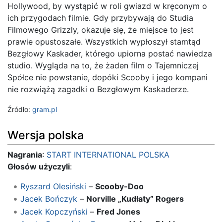
Hollywood, by wystąpić w roli gwiazd w kręconym o
ich przygodach filmie. Gdy przybywają do Studia
Filmowego Grizzly, okazuje się, że miejsce to jest
prawie opustoszałe. Wszystkich wypłoszył stamtąd
Bezgłowy Kaskader, którego upiorna postać nawiedza
studio. Wygląda na to, że żaden film o Tajemniczej
Spółce nie powstanie, dopóki Scooby i jego kompani
nie rozwiążą zagadki o Bezgłowym Kaskaderze.
Źródło:
gram.pl
Wersja polska
Nagrania
:
START INTERNATIONAL POLSKA
Głosów użyczyli
:
Ryszard Olesiński
–
Scooby-Doo
Jacek Bończyk
–
Norville „Kudłaty” Rogers
Jacek Kopczyński
–
Fred Jones