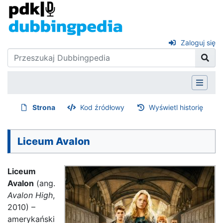
Zaloguj się
Strona
Kod źródłowy
Wyświetl historię
Liceum Avalon
Liceum
Avalon
(ang.
Avalon High
,
2010) –
amerykański