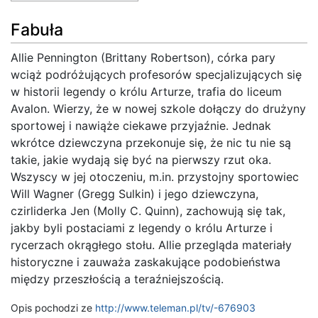
Fabuła
Allie Pennington (Brittany Robertson), córka pary
wciąż podróżujących profesorów specjalizujących się
w historii legendy o królu Arturze, trafia do liceum
Avalon. Wierzy, że w nowej szkole dołączy do drużyny
sportowej i nawiąże ciekawe przyjaźnie. Jednak
wkrótce dziewczyna przekonuje się, że nic tu nie są
takie, jakie wydają się być na pierwszy rzut oka.
Wszyscy w jej otoczeniu, m.in. przystojny sportowiec
Will Wagner (Gregg Sulkin) i jego dziewczyna,
czirliderka Jen (Molly C. Quinn), zachowują się tak,
jakby byli postaciami z legendy o królu Arturze i
rycerzach okrągłego stołu. Allie przegląda materiały
historyczne i zauważa zaskakujące podobieństwa
między przeszłością a teraźniejszością.
Opis pochodzi ze
http://www.teleman.pl/tv/-676903