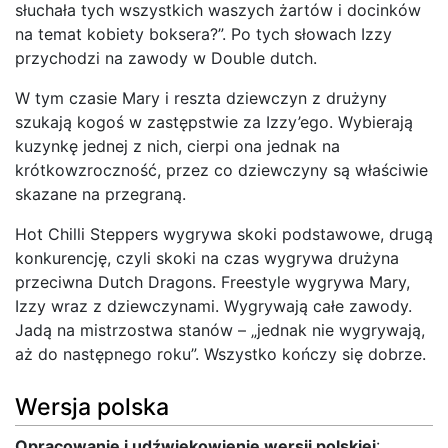
słuchała tych wszystkich waszych żartów i docinków
na temat kobiety boksera?”. Po tych słowach Izzy
przychodzi na zawody w Double dutch.
W tym czasie Mary i reszta dziewczyn z drużyny
szukają kogoś w zastępstwie za Izzy’ego. Wybierają
kuzynkę jednej z nich, cierpi ona jednak na
krótkowzroczność, przez co dziewczyny są właściwie
skazane na przegraną.
Hot Chilli Steppers wygrywa skoki podstawowe, drugą
konkurencję, czyli skoki na czas wygrywa drużyna
przeciwna Dutch Dragons. Freestyle wygrywa Mary,
Izzy wraz z dziewczynami. Wygrywają całe zawody.
Jadą na mistrzostwa stanów – „jednak nie wygrywają,
aż do następnego roku”. Wszystko kończy się dobrze.
Wersja polska
Opracowanie i udźwiękowienie wersji polskiej
: