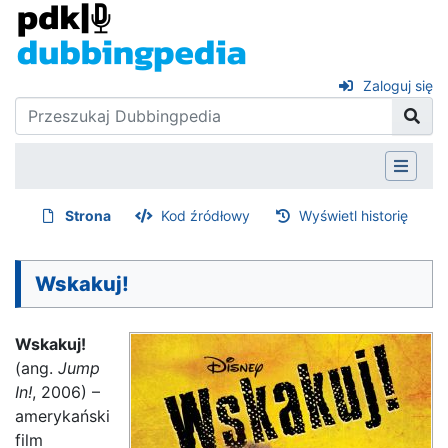
Zaloguj się
Strona
Kod źródłowy
Wyświetl historię
Wskakuj!
Wskakuj!
(ang.
Jump
In!
, 2006) –
amerykański
film