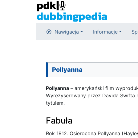
Nawigacja
Informacje
Sp
Pollyanna
Pollyanna
– amerykański film wyproduk
Wyreżyserowany przez Davida Swifta 
tytułem.
Fabuła
Rok 1912. Osierocona Pollyanna (Hayley