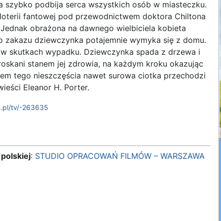
 szybko podbija serca wszystkich osób w miasteczku.
loterii fantowej pod przewodnictwem doktora Chiltona
. Jednak obrażona na dawnego wielbiciela kobieta
imo zakazu dziewczynka potajemnie wymyka się z domu.
 w skutkach wypadku. Dziewczynka spada z drzewa i
roskani stanem jej zdrowia, na każdym kroku okazując
em tego nieszczęścia nawet surowa ciotka przechodzi
eści Eleanor H. Porter.
.pl/tv/-263635
polskiej
:
STUDIO OPRACOWAŃ FILMÓW – WARSZAWA