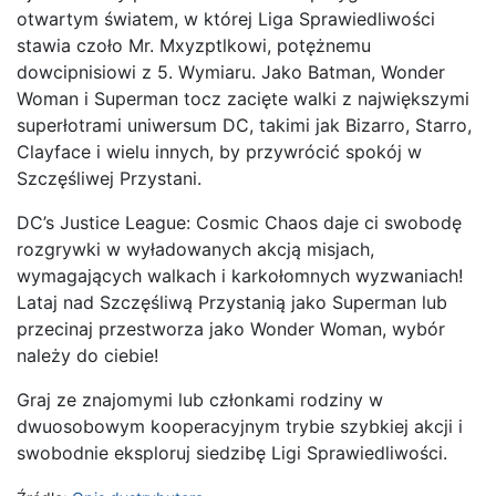
otwartym światem, w której Liga Sprawiedliwości
stawia czoło Mr. Mxyzptlkowi, potężnemu
dowcipnisiowi z 5. Wymiaru. Jako Batman, Wonder
Woman i Superman tocz zacięte walki z największymi
superłotrami uniwersum DC, takimi jak Bizarro, Starro,
Clayface i wielu innych, by przywrócić spokój w
Szczęśliwej Przystani.
DC’s Justice League: Cosmic Chaos daje ci swobodę
rozgrywki w wyładowanych akcją misjach,
wymagających walkach i karkołomnych wyzwaniach!
Lataj nad Szczęśliwą Przystanią jako Superman lub
przecinaj przestworza jako Wonder Woman, wybór
należy do ciebie!
Graj ze znajomymi lub członkami rodziny w
dwuosobowym kooperacyjnym trybie szybkiej akcji i
swobodnie eksploruj siedzibę Ligi Sprawiedliwości.