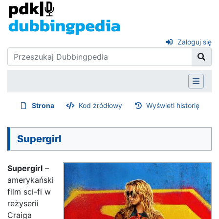
Zaloguj się
Strona
Kod źródłowy
Wyświetl historię
Supergirl
Supergirl
–
amerykański
film sci-fi w
reżyserii
Craiga