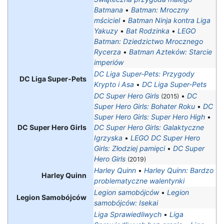
Batmana
•
Batman: Mroczny
mściciel
•
Batman Ninja kontra Liga
Yakuzy
•
Bat Rodzinka
•
LEGO
Batman: Dziedzictwo Mrocznego
Rycerza
•
Batman Azteków: Starcie
imperiów
DC Liga Super-Pets: Przygody
DC Liga Super-Pets
Krypto i Asa
•
DC Liga Super-Pets
DC Super Hero Girls
•
DC
(2015)
Super Hero Girls: Bohater Roku
•
DC
Super Hero Girls: Super Hero High
•
DC Super Hero Girls
DC Super Hero Girls: Galaktyczne
Igrzyska
•
LEGO DC Super Hero
Girls: Złodziej pamięci
•
DC Super
Hero Girls
(2019)
Harley Quinn
•
Harley Quinn: Bardzo
Harley Quinn
problematyczne walentynki
Legion samobójców
•
Legion
Legion Samobójców
samobójców: Isekai
Liga Sprawiedliwych
•
Liga