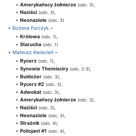
Amerykańscy żołnierze
,
(odc. 3)
Naziści
,
(odc. 3)
Neonaziole
(odc. 3)
Bożena Furczyk
–
Królowa
,
(odc. 1)
Starucha
(odc. 1)
Mateusz Kwiecień
–
Rycerz
,
(odc. 1)
Synowie Themisciry
,
(odc. 2-3)
Buldożer
,
(odc. 3)
Rycerz #2
,
(odc. 3)
Adwokat
,
(odc. 3)
Amerykańscy żołnierze
,
(odc. 3)
Naziści
,
(odc. 3)
Neonaziole
,
(odc. 3)
Strażnik
,
(odc. 4)
Policjant #1
,
(odc. 4)