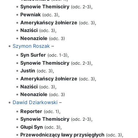
Synowie Themisciry
,
(odc. 2-3)
Pewniak
,
(odc. 3)
Amerykańscy żołnierze
,
(odc. 3)
Naziści
,
(odc. 3)
Neonaziole
(odc. 3)
Szymon Roszak
–
Syn Surfer
,
(odc. 1-3)
Synowie Themisciry
,
(odc. 2-3)
Justin
,
(odc. 3)
Amerykańscy żołnierze
,
(odc. 3)
Naziści
,
(odc. 3)
Neonaziole
(odc. 3)
Dawid Dziarkowski
–
Reporter
,
(odc. 1)
Synowie Themisciry
,
(odc. 2-3)
Głupi Syn
,
(odc. 3)
Przewodniczący ławy przysięgłych
,
(odc. 3)