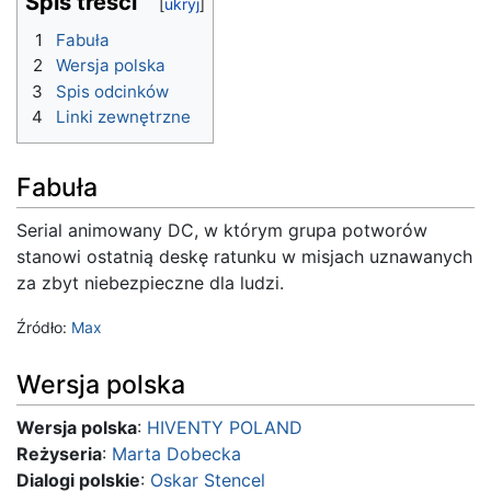
Spis treści
1
Fabuła
2
Wersja polska
3
Spis odcinków
4
Linki zewnętrzne
Fabuła
Serial animowany DC, w którym grupa potworów
stanowi ostatnią deskę ratunku w misjach uznawanych
za zbyt niebezpieczne dla ludzi.
Źródło:
Max
Wersja polska
Wersja polska
:
HIVENTY POLAND
Reżyseria
:
Marta Dobecka
Dialogi polskie
:
Oskar Stencel