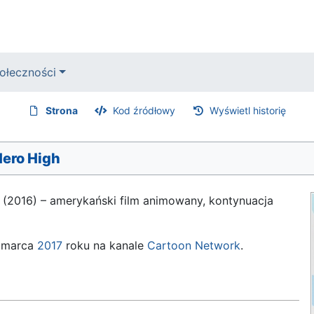
ołeczności
Strona
Kod źródłowy
Wyświetl historię
Hero High
(2016) – amerykański film animowany, kontynuacja
6 marca
2017
roku na kanale
Cartoon Network
.