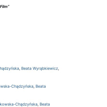
Film”
Chądzyńska
,
Beata Wyrąbkiewicz
,
kowska-Chądzyńska
,
Beata
Bukowska-Chądzyńska
,
Beata