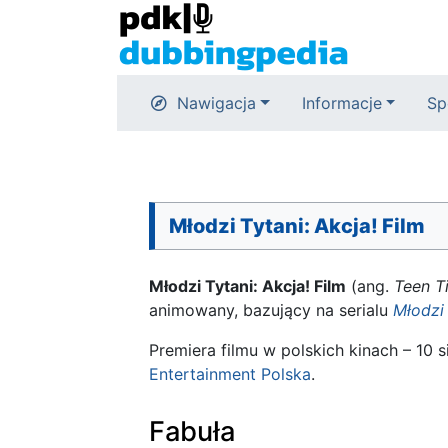
Nawigacja
Informacje
Sp
Młodzi Tytani: Akcja! Film
Młodzi Tytani: Akcja! Film
(ang.
Teen T
animowany, bazujący na serialu
Młodzi 
Premiera filmu w polskich kinach – 10 
Entertainment Polska
.
Fabuła