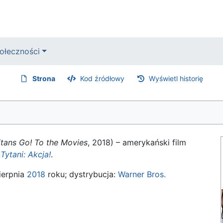
ołeczności
Strona
Kod źródłowy
Wyświetl historię
itans Go! To the Movies
, 2018) – amerykański film
Tytani: Akcja!
.
sierpnia
2018
roku; dystrybucja:
Warner Bros.