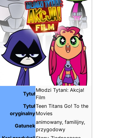
Młodzi Tytani: Akcja!
Tytuł
Film
Tytuł
Teen Titans Go! To the
oryginalny
Movies
animowany, familijny,
Gatunek
przygodowy