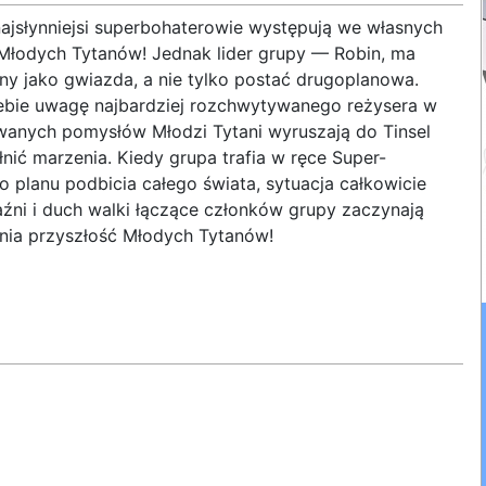
ajsłynniejsi superbohaterowie występują we własnych
Młodych Tytanów! Jednak lider grupy — Robin, ma
ny jako gwiazda, a nie tylko postać drugoplanowa.
iebie uwagę najbardziej rozchwytywanego reżysera w
wanych pomysłów Młodzi Tytani wyruszają do Tinsel
nić marzenia. Kiedy grupa trafia w ręce Super-
 planu podbicia całego świata, sytuacja całkowicie
aźni i duch walki łączące członków grupy zaczynają
ania przyszłość Młodych Tytanów!