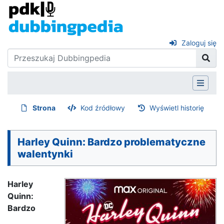
Zaloguj się
Strona
Kod źródłowy
Wyświetl historię
Harley Quinn: Bardzo problematyczne
walentynki
Harley
Quinn:
Bardzo