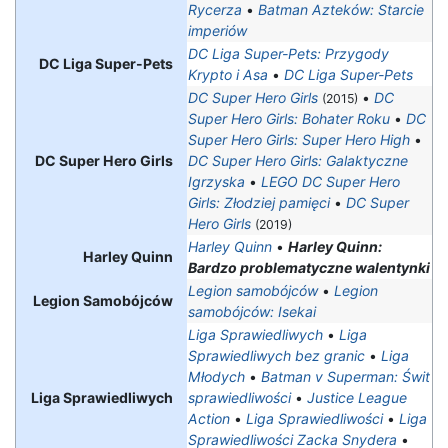
Rycerza
•
Batman Azteków: Starcie
imperiów
DC Liga Super-Pets: Przygody
DC Liga Super-Pets
Krypto i Asa
•
DC Liga Super-Pets
DC Super Hero Girls
•
DC
(2015)
Super Hero Girls: Bohater Roku
•
DC
Super Hero Girls: Super Hero High
•
DC Super Hero Girls
DC Super Hero Girls: Galaktyczne
Igrzyska
•
LEGO DC Super Hero
Girls: Złodziej pamięci
•
DC Super
Hero Girls
(2019)
Harley Quinn
•
Harley Quinn:
Harley Quinn
Bardzo problematyczne walentynki
Legion samobójców
•
Legion
Legion Samobójców
samobójców: Isekai
Liga Sprawiedliwych
•
Liga
Sprawiedliwych bez granic
•
Liga
Młodych
•
Batman v Superman: Świt
Liga Sprawiedliwych
sprawiedliwości
•
Justice League
Action
•
Liga Sprawiedliwości
•
Liga
Sprawiedliwości Zacka Snydera
•