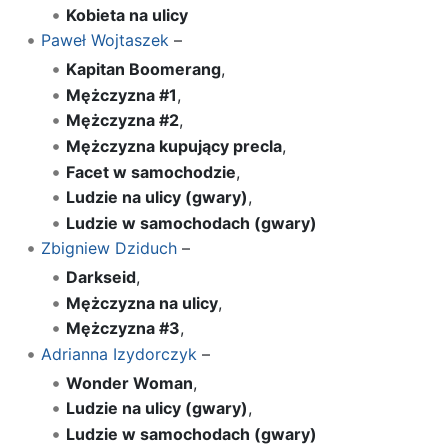
Kobieta na ulicy
Paweł Wojtaszek
–
Kapitan Boomerang
,
Mężczyzna #1
,
Mężczyzna #2
,
Mężczyzna kupujący precla
,
Facet w samochodzie
,
Ludzie na ulicy (gwary)
,
Ludzie w samochodach (gwary)
Zbigniew Dziduch
–
Darkseid
,
Mężczyzna na ulicy
,
Mężczyzna #3
,
Adrianna Izydorczyk
–
Wonder Woman
,
Ludzie na ulicy (gwary)
,
Ludzie w samochodach (gwary)