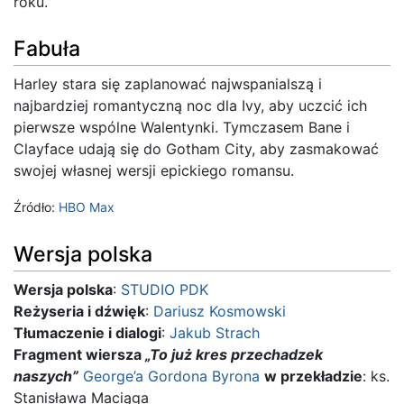
roku.
Fabuła
Harley stara się zaplanować najwspanialszą i
najbardziej romantyczną noc dla Ivy, aby uczcić ich
pierwsze wspólne Walentynki. Tymczasem Bane i
Clayface udają się do Gotham City, aby zasmakować
swojej własnej wersji epickiego romansu.
Źródło:
HBO Max
Wersja polska
Wersja polska
:
STUDIO PDK
Reżyseria i dźwięk
:
Dariusz Kosmowski
Tłumaczenie i dialogi
:
Jakub Strach
Fragment wiersza
„To już kres przechadzek
naszych”
George’a Gordona Byrona
w przekładzie
: ks.
Stanisława Maciąga