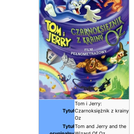
Tom i Jerry:
Tytuł
Czarnoksiężnik z krainy
Oz
Tytuł
Tom and Jerry and the
oryginalny
Wizard Of Oz