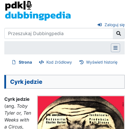
Zaloguj się
Strona
Kod źródłowy
Wyświetl historię
Cyrk jedzie
Cyrk jedzie
(ang.
Toby
Tyler or, Ten
Weeks with
a Circus
,