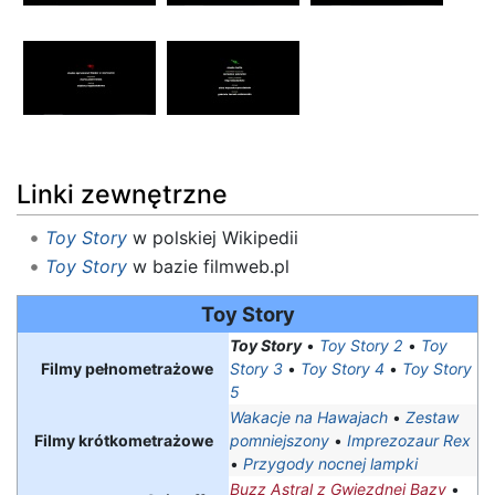
Linki zewnętrzne
Toy Story
w polskiej Wikipedii
Toy Story
w bazie filmweb.pl
Toy Story
Toy Story
•
Toy Story 2
•
Toy
Filmy pełnometrażowe
Story 3
•
Toy Story 4
•
Toy Story
5
Wakacje na Hawajach
•
Zestaw
Filmy krótkometrażowe
pomniejszony
•
Imprezozaur Rex
•
Przygody nocnej lampki
Buzz Astral z Gwiezdnej Bazy
•