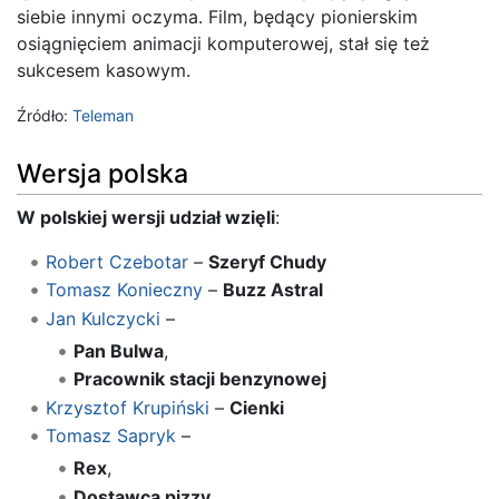
siebie innymi oczyma. Film, będący pionierskim
osiągnięciem animacji komputerowej, stał się też
sukcesem kasowym.
Źródło:
Teleman
Wersja polska
W polskiej wersji udział wzięli
:
Robert Czebotar
–
Szeryf Chudy
Tomasz Konieczny
–
Buzz Astral
Jan Kulczycki
–
Pan Bulwa
,
Pracownik stacji benzynowej
Krzysztof Krupiński
–
Cienki
Tomasz Sapryk
–
Rex
,
Dostawca pizzy