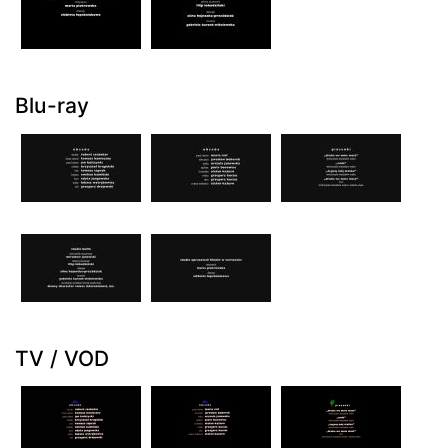
Blu-ray
TV / VOD