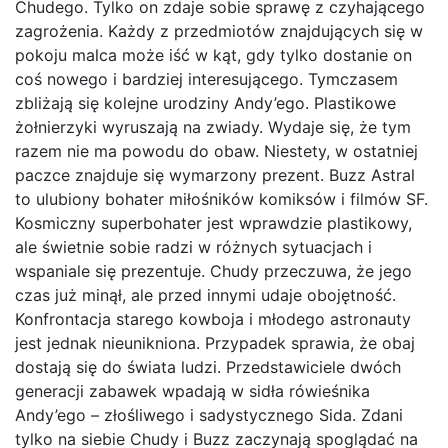
Chudego. Tylko on zdaje sobie sprawę z czyhającego
zagrożenia. Każdy z przedmiotów znajdujących się w
pokoju malca może iść w kąt, gdy tylko dostanie on
coś nowego i bardziej interesującego. Tymczasem
zbliżają się kolejne urodziny Andy’ego. Plastikowe
żołnierzyki wyruszają na zwiady. Wydaje się, że tym
razem nie ma powodu do obaw. Niestety, w ostatniej
paczce znajduje się wymarzony prezent. Buzz Astral
to ulubiony bohater miłośników komiksów i filmów SF.
Kosmiczny superbohater jest wprawdzie plastikowy,
ale świetnie sobie radzi w różnych sytuacjach i
wspaniale się prezentuje. Chudy przeczuwa, że jego
czas już minął, ale przed innymi udaje obojętność.
Konfrontacja starego kowboja i młodego astronauty
jest jednak nieunikniona. Przypadek sprawia, że obaj
dostają się do świata ludzi. Przedstawiciele dwóch
generacji zabawek wpadają w sidła rówieśnika
Andy’ego – złośliwego i sadystycznego Sida. Zdani
tylko na siebie Chudy i Buzz zaczynają spoglądać na