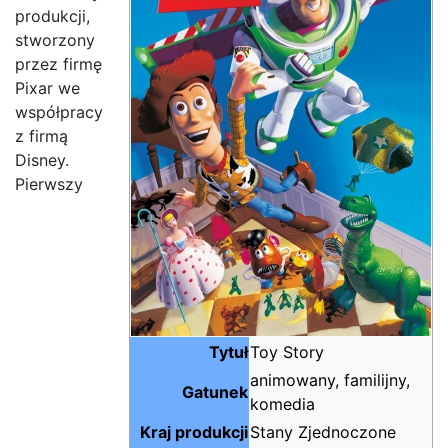
produkcji,
stworzony
przez firmę
Pixar we
współpracy
z firmą
Disney.
Pierwszy
Tytuł
Toy Story
animowany, familijny,
Gatunek
komedia
Kraj produkcji
Stany Zjednoczone