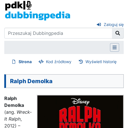
Zaloguj się
Strona
Kod źródłowy
Wyświetl historię
Ralph Demolka
Ralph
Demolka
(ang.
Wreck-
It Ralph
,
2012) –