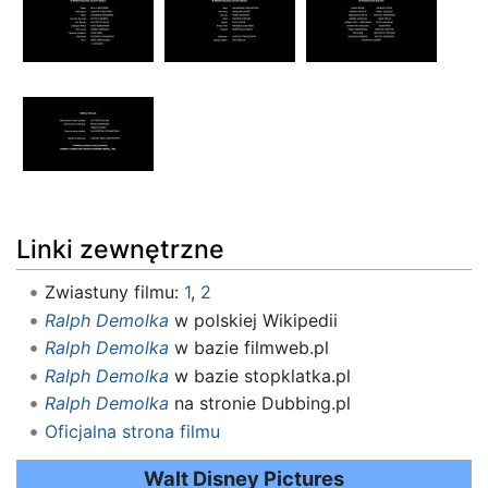
Linki zewnętrzne
Zwiastuny filmu:
1
,
2
Ralph Demolka
w polskiej Wikipedii
Ralph Demolka
w bazie filmweb.pl
Ralph Demolka
w bazie stopklatka.pl
Ralph Demolka
na stronie Dubbing.pl
Oficjalna strona filmu
Walt Disney Pictures