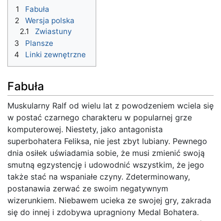
1
Fabuła
2
Wersja polska
2.1
Zwiastuny
3
Plansze
4
Linki zewnętrzne
Fabuła
Muskularny Ralf od wielu lat z powodzeniem wciela się
w postać czarnego charakteru w popularnej grze
komputerowej. Niestety, jako antagonista
superbohatera Feliksa, nie jest zbyt lubiany. Pewnego
dnia osiłek uświadamia sobie, że musi zmienić swoją
smutną egzystencję i udowodnić wszystkim, że jego
także stać na wspaniałe czyny. Zdeterminowany,
postanawia zerwać ze swoim negatywnym
wizerunkiem. Niebawem ucieka ze swojej gry, zakrada
się do innej i zdobywa upragniony Medal Bohatera.