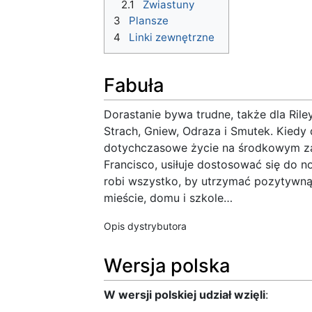
2.1
Zwiastuny
3
Plansze
4
Linki zewnętrzne
Fabuła
Dorastanie bywa trudne, także dla Rile
Strach, Gniew, Odraza i Smutek. Kiedy
dotychczasowe życie na środkowym zac
Francisco, usiłuje dostosować się do n
robi wszystko, by utrzymać pozytywną 
mieście, domu i szkole…
Opis dystrybutora
Wersja polska
W wersji polskiej udział wzięli
: