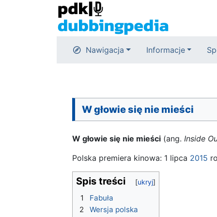
Nawigacja
Informacje
Sp
W głowie się nie mieści
W głowie się nie mieści
(ang.
Inside O
Polska premiera kinowa: 1 lipca
2015
ro
Spis treści
1
Fabuła
2
Wersja polska