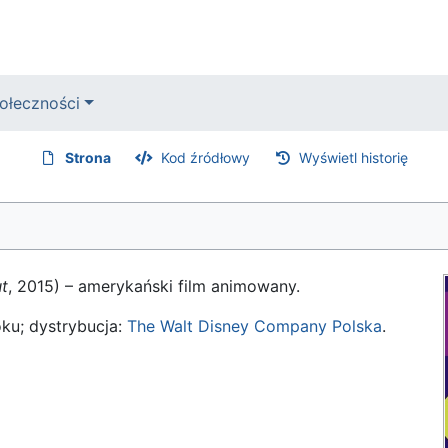
ołeczności
Strona
Kod źródłowy
Wyświetl historię
ut
, 2015) – amerykański film animowany.
ku; dystrybucja:
The Walt Disney Company Polska
.