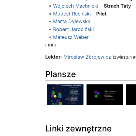
Wojciech Machnicki
–
Strach Taty
Modest Ruciński
–
Pilot
Marta Dylewska
Robert Jarociński
Mateusz Weber
i inni
Lektor
:
Mirosław Zbrojewicz
(zwiastun #
Plansze
Linki zewnętrzne