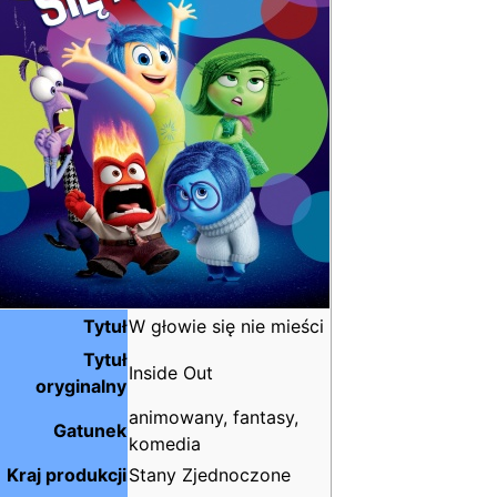
Tytuł
W głowie się nie mieści
Tytuł
Inside Out
oryginalny
animowany, fantasy,
Gatunek
komedia
Kraj produkcji
Stany Zjednoczone