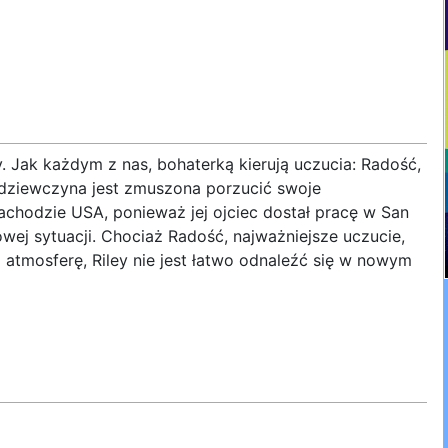
y. Jak każdym z nas, bohaterką kierują uczucia: Radość,
 dziewczyna jest zmuszona porzucić swoje
hodzie USA, ponieważ jej ojciec dostał pracę w San
owej sytuacji. Chociaż Radość, najważniejsze uczucie,
atmosferę, Riley nie jest łatwo odnaleźć się w nowym