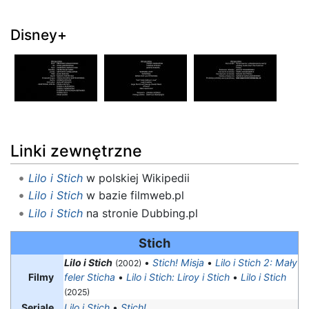
Disney+
Linki zewnętrzne
Lilo i Stich
w polskiej Wikipedii
Lilo i Stich
w bazie filmweb.pl
Lilo i Stich
na stronie Dubbing.pl
Stich
Lilo i Stich
•
Stich! Misja
•
Lilo i Stich 2: Mały
(2002)
Filmy
feler Sticha
•
Lilo i Stich: Liroy i Stich
•
Lilo i Stich
(2025)
Seriale
Lilo i Stich
•
Stich!