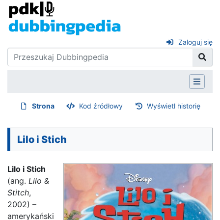
Zaloguj się
Strona
Kod źródłowy
Wyświetl historię
Lilo i Stich
Lilo i Stich
(ang.
Lilo &
Stitch
,
2002) –
amerykański