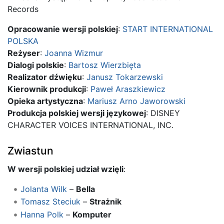
Records
Opracowanie wersji polskiej
:
START INTERNATIONAL
POLSKA
Reżyser
:
Joanna Wizmur
Dialogi polskie
:
Bartosz Wierzbięta
Realizator dźwięku
:
Janusz Tokarzewski
Kierownik produkcji
:
Paweł Araszkiewicz
Opieka artystyczna
:
Mariusz Arno Jaworowski
Produkcja polskiej wersji językowej
: DISNEY
CHARACTER VOICES INTERNATIONAL, INC.
Zwiastun
W wersji polskiej udział wzięli
:
Jolanta Wilk
–
Bella
Tomasz Steciuk
–
Strażnik
Hanna Polk
–
Komputer