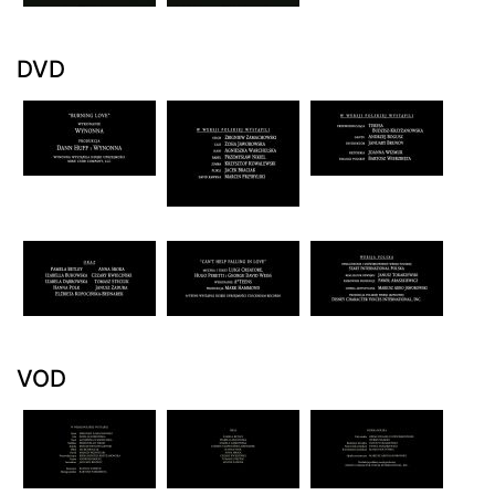
DVD
VOD