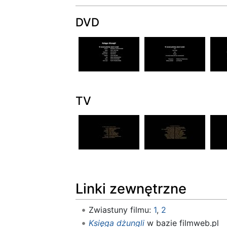
DVD
TV
Linki zewnętrzne
Zwiastuny filmu:
1
,
2
Księga dżungli
w bazie filmweb.pl