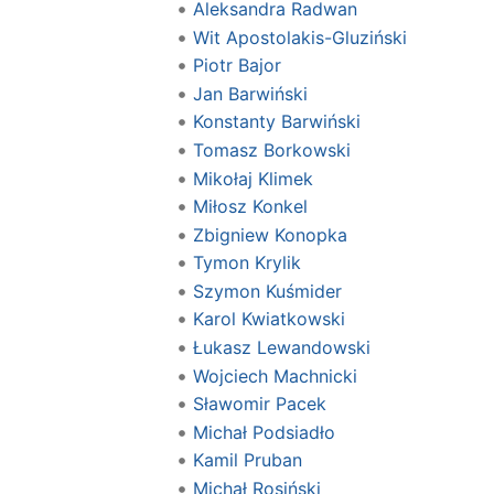
Aleksandra Radwan
Wit Apostolakis-Gluziński
Piotr Bajor
Jan Barwiński
Konstanty Barwiński
Tomasz Borkowski
Mikołaj Klimek
Miłosz Konkel
Zbigniew Konopka
Tymon Krylik
Szymon Kuśmider
Karol Kwiatkowski
Łukasz Lewandowski
Wojciech Machnicki
Sławomir Pacek
Michał Podsiadło
Kamil Pruban
Michał Rosiński