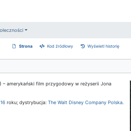
ołeczności
Strona
Kod źródłowy
Wyświetl historię
6) – amerykański film przygodowy w reżyserii Jona
16
roku; dystrybucja:
The Walt Disney Company Polska
.