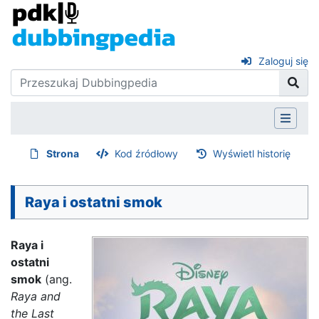
Zaloguj się
Strona
Kod źródłowy
Wyświetl historię
Raya i ostatni smok
Raya i
ostatni
smok
(ang.
Raya and
the Last