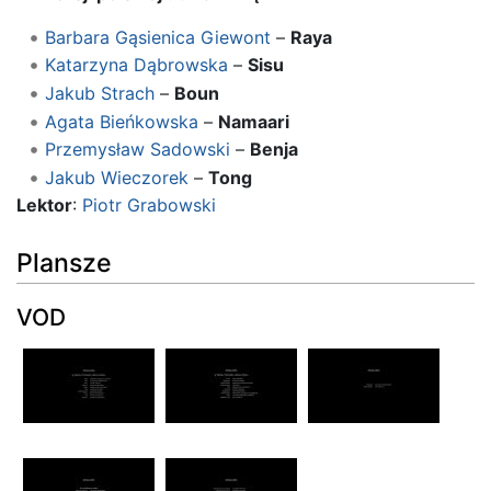
Barbara Gąsienica Giewont
–
Raya
Katarzyna Dąbrowska
–
Sisu
Jakub Strach
–
Boun
Agata Bieńkowska
–
Namaari
Przemysław Sadowski
–
Benja
Jakub Wieczorek
–
Tong
Lektor
:
Piotr Grabowski
Plansze
VOD