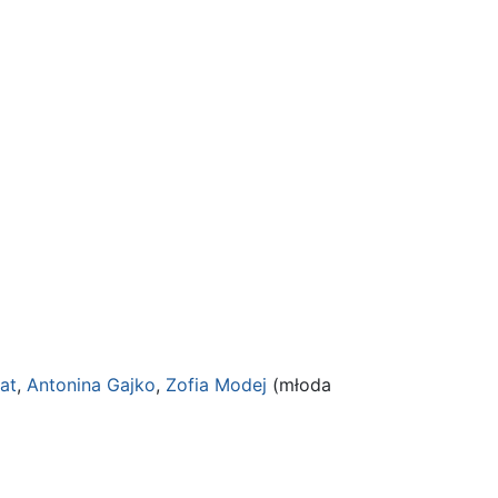
at
,
Antonina Gajko
,
Zofia Modej
(młoda