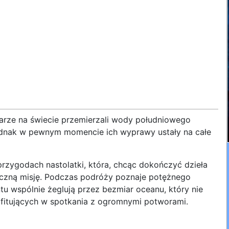
eglarze na świecie przemierzali wody południowego
Jednak w pewnym momencie ich wyprawy ustały na całe
przygodach nastolatki, która, chcąc dokończyć dzieła
czną misję. Podczas podróży poznaje potężnego
u wspólnie żeglują przez bezmiar oceanu, który nie
fitujących w spotkania z ogromnymi potworami.