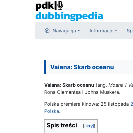
Nawigacja
Informacje
Sp
Vaiana: Skarb oceanu
Vaiana: Skarb oceanu
(ang.
Moana
/
V
Rona Clementsa i Johna Muskera.
Polska premiera kinowa: 25 listopada
Polska
.
Spis treści