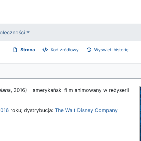
ołeczności
Strona
Kod źródłowy
Wyświetl historię
aiana
, 2016) – amerykański film animowany w reżyserii
2016
roku; dystrybucja:
The Walt Disney Company