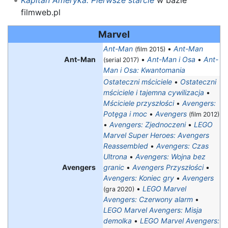
filmweb.pl
Marvel
Ant-Man
•
Ant-Man
(film 2015)
Ant-Man
•
Ant-Man i Osa
•
Ant-
(serial 2017)
Man i Osa: Kwantomania
Ostateczni mściciele
•
Ostateczni
mściciele i tajemna cywilizacja
•
Mściciele przyszłości
•
Avengers:
Potęga i moc
•
Avengers
(film 2012)
•
Avengers: Zjednoczeni
•
LEGO
Marvel Super Heroes: Avengers
Reassembled
•
Avengers: Czas
Ultrona
•
Avengers: Wojna bez
Avengers
granic
•
Avengers Przyszłości
•
Avengers: Koniec gry
•
Avengers
•
LEGO Marvel
(gra 2020)
Avengers: Czerwony alarm
•
LEGO Marvel Avengers: Misja
demolka
•
LEGO Marvel Avengers: