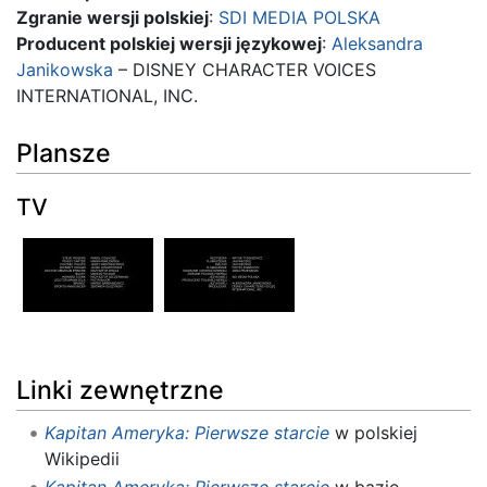
Zgranie wersji polskiej
:
SDI MEDIA POLSKA
Producent polskiej wersji językowej
:
Aleksandra
Janikowska
– DISNEY CHARACTER VOICES
INTERNATIONAL, INC.
Plansze
TV
Linki zewnętrzne
Kapitan Ameryka: Pierwsze starcie
w polskiej
Wikipedii
Kapitan Ameryka: Pierwsze starcie
w bazie