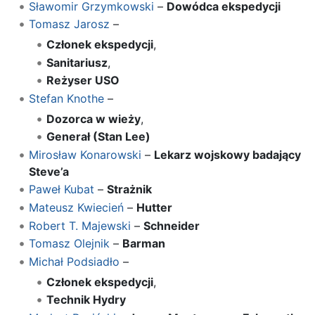
Sławomir Grzymkowski
–
Dowódca ekspedycji
Tomasz Jarosz
–
Członek ekspedycji
,
Sanitariusz
,
Reżyser USO
Stefan Knothe
–
Dozorca w wieży
,
Generał (Stan Lee)
Mirosław Konarowski
–
Lekarz wojskowy badający
Steve’a
Paweł Kubat
–
Strażnik
Mateusz Kwiecień
–
Hutter
Robert T. Majewski
–
Schneider
Tomasz Olejnik
–
Barman
Michał Podsiadło
–
Członek ekspedycji
,
Technik Hydry