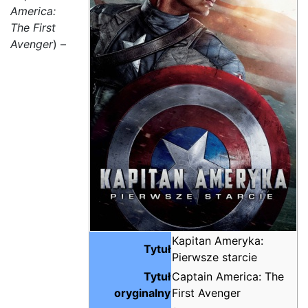
America:
The First
Avenger
) –
Kapitan Ameryka:
Tytuł
Pierwsze starcie
Tytuł
Captain America: The
oryginalny
First Avenger