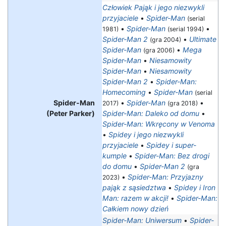
Człowiek Pająk i jego niezwykli
przyjaciele
•
Spider-Man
(serial
•
Spider-Man
•
1981)
(serial 1994)
Spider-Man 2
•
Ultimate
(gra 2004)
Spider-Man
•
Mega
(gra 2006)
Spider-Man
•
Niesamowity
Spider-Man
•
Niesamowity
Spider-Man 2
•
Spider-Man:
Homecoming
•
Spider-Man
(serial
Spider-Man
•
Spider-Man
•
2017)
(gra 2018)
(Peter Parker)
Spider-Man: Daleko od domu
•
Spider-Man: Wkręcony w Venoma
•
Spidey i jego niezwykli
przyjaciele
•
Spidey i super-
kumple
•
Spider-Man: Bez drogi
do domu
•
Spider-Man 2
(gra
•
Spider-Man: Przyjazny
2023)
pająk z sąsiedztwa
•
Spidey i Iron
Man: razem w akcji!
•
Spider-Man:
Całkiem nowy dzień
Spider-Man: Uniwersum
•
Spider-