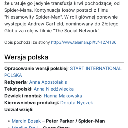
że uratuje go jedynie transfuzja krwi pochodzącej od
Spider-Mana. Kontynuacja losów postaci z filmu
"Niesamowity Spider-Man". W roli głównej ponownie
występuje Andrew Garfield, nominowany do Złotego
Globu za rolę w filmie "The Social Network".
Opis pochodzi ze strony
http://www.teleman.pl/tv/-1274136
Wersja polska
Opracowanie wersji polskiej
:
START INTERNATIONAL
POLSKA
Reżyseria
:
Anna Apostolakis
Tekst polski
:
Anna Niedźwiecka
Dźwięk i montaż
:
Hanna Makowska
Kierownictwo produkcji
:
Dorota Nyczek
Udział wzięli
:
Marcin Bosak
–
Peter Parker / Spider-Man