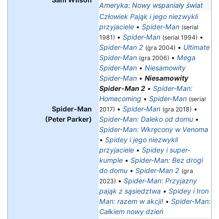
Ameryka: Nowy wspaniały świat
Człowiek Pająk i jego niezwykli
przyjaciele
•
Spider-Man
(serial
•
Spider-Man
•
1981)
(serial 1994)
Spider-Man 2
•
Ultimate
(gra 2004)
Spider-Man
•
Mega
(gra 2006)
Spider-Man
•
Niesamowity
Spider-Man
•
Niesamowity
Spider-Man 2
•
Spider-Man:
Homecoming
•
Spider-Man
(serial
Spider-Man
•
Spider-Man
•
2017)
(gra 2018)
(Peter Parker)
Spider-Man: Daleko od domu
•
Spider-Man: Wkręcony w Venoma
•
Spidey i jego niezwykli
przyjaciele
•
Spidey i super-
kumple
•
Spider-Man: Bez drogi
do domu
•
Spider-Man 2
(gra
•
Spider-Man: Przyjazny
2023)
pająk z sąsiedztwa
•
Spidey i Iron
Man: razem w akcji!
•
Spider-Man:
Całkiem nowy dzień