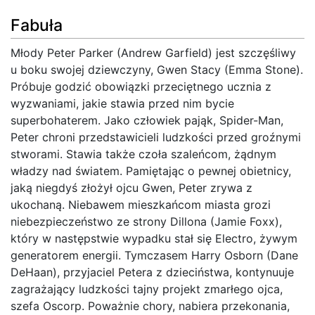
Fabuła
Młody Peter Parker (Andrew Garfield) jest szczęśliwy
u boku swojej dziewczyny, Gwen Stacy (Emma Stone).
Próbuje godzić obowiązki przeciętnego ucznia z
wyzwaniami, jakie stawia przed nim bycie
superbohaterem. Jako człowiek pająk, Spider-Man,
Peter chroni przedstawicieli ludzkości przed groźnymi
stworami. Stawia także czoła szaleńcom, żądnym
władzy nad światem. Pamiętając o pewnej obietnicy,
jaką niegdyś złożył ojcu Gwen, Peter zrywa z
ukochaną. Niebawem mieszkańcom miasta grozi
niebezpieczeństwo ze strony Dillona (Jamie Foxx),
który w następstwie wypadku stał się Electro, żywym
generatorem energii. Tymczasem Harry Osborn (Dane
DeHaan), przyjaciel Petera z dzieciństwa, kontynuuje
zagrażający ludzkości tajny projekt zmarłego ojca,
szefa Oscorp. Poważnie chory, nabiera przekonania,