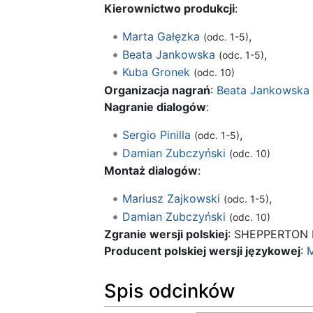
Kierownictwo produkcji
:
Marta Gałęzka
,
(odc. 1-5)
Beata Jankowska
,
(odc. 1-5)
Kuba Gronek
(odc. 10)
Organizacja nagrań
:
Beata Jankowska
Nagranie dialogów
:
Sergio Pinilla
,
(odc. 1-5)
Damian Zubczyński
(odc. 10)
Montaż dialogów
:
Mariusz Zajkowski
,
(odc. 1-5)
Damian Zubczyński
(odc. 10)
Zgranie wersji polskiej
: SHEPPERTON
Producent polskiej wersji językowej
:
M
Spis odcinków