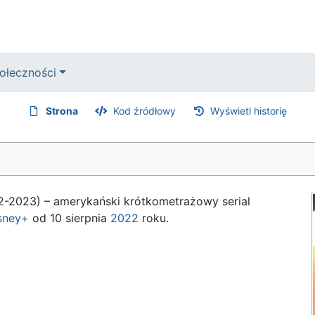
ołeczności
Strona
Kod źródłowy
Wyświetl historię
2-2023) – amerykański krótkometrażowy serial
sney+
od 10 sierpnia
2022
roku.