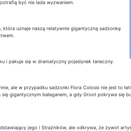
 potrafią być nie lada wyzwaniem.
, która uznaje naszą relatywnie gigantyczną sadzonkę
ctwem.
ku i pakuje się w dramatyczny pojedynek taneczny.
ie, ale w przypadku sadzonki Flora Colossi nie jest to ła
ą się gigantycznym bałaganem, a gdy Groot pokrywa się bu
stawiający jego i Strażników, ale odkrywa, że żywot artys