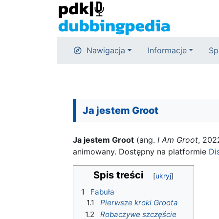
Nawigacja
Informacje
Sp
Ja jestem Groot
Ja jestem Groot
(ang.
I Am Groot
, 202
animowany. Dostępny na platformie
Di
Spis treści
1
Fabuła
1.1
Pierwsze kroki Groota
1.2
Robaczywe szczęście