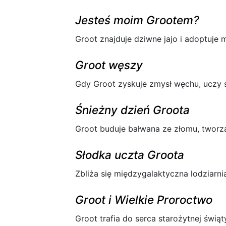
Jesteś moim Grootem?
Groot znajduje dziwne jajo i adoptuje m
Groot węszy
Gdy Groot zyskuje zmysł węchu, uczy 
Śnieżny dzień Groota
Groot buduje bałwana ze złomu, tworz
Słodka uczta Groota
Zbliża się międzygalaktyczna lodziarn
Groot i Wielkie Proroctwo
Groot trafia do serca starożytnej świą