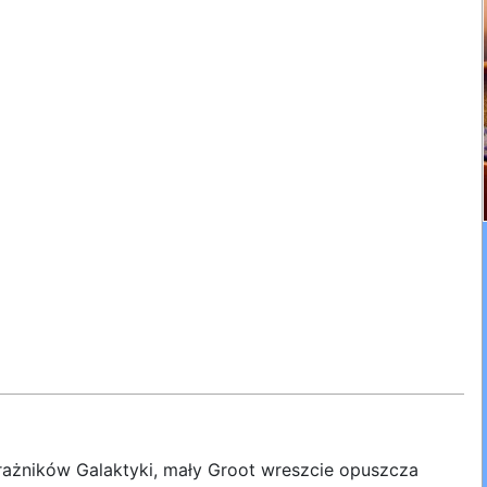
rażników Galaktyki, mały Groot wreszcie opuszcza