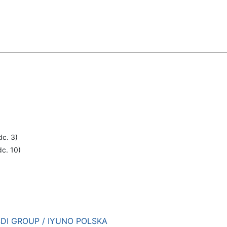
dc. 3)
dc. 10)
DI GROUP / IYUNO POLSKA