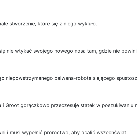
ałe stworzenie, które się z niego wykluło.
się nie wtykać swojego nowego nosa tam, gdzie nie powini
ąc niepowstrzymanego bałwana-robota siejącego spustosz
ia i Groot gorączkowo przeczesuje statek w poszukiwaniu 
tyni i musi wypełnić proroctwo, aby ocalić wszechświat.