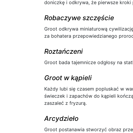
doniczkę i odkrywa, że pierwsze kroki
Robaczywe szczęście
Groot odkrywa miniaturową cywilizację
za bohatera przepowiedzianego proro
Roztańczeni
Groot bada tajemnicze odgłosy na stat
Groot w kąpieli
Każdy lubi się czasem popluskać w wann
świeczek i zapachów do kąpieli kończ
zaszaleć z fryzurą.
Arcydzieło
Groot postanawia stworzyć obraz przed