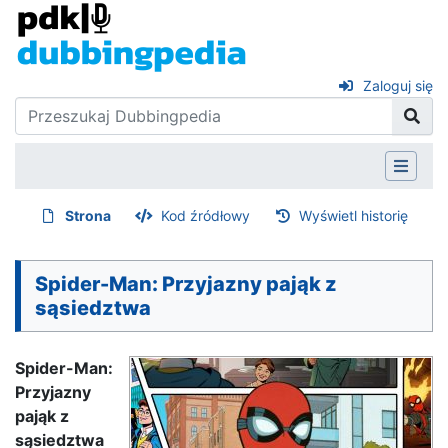
Zaloguj się
Strona
Kod źródłowy
Wyświetl historię
Spider-Man: Przyjazny pająk z
sąsiedztwa
Spider-Man:
Przyjazny
pająk z
sąsiedztwa