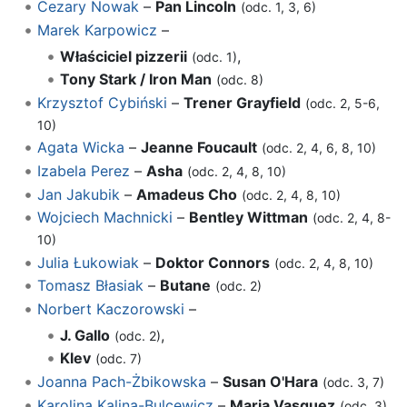
Cezary Nowak
–
Pan Lincoln
(odc. 1, 3, 6)
Marek Karpowicz
–
Właściciel pizzerii
,
(odc. 1)
Tony Stark / Iron Man
(odc. 8)
Krzysztof Cybiński
–
Trener Grayfield
(odc. 2, 5-6,
10)
Agata Wicka
–
Jeanne Foucault
(odc. 2, 4, 6, 8, 10)
Izabela Perez
–
Asha
(odc. 2, 4, 8, 10)
Jan Jakubik
–
Amadeus Cho
(odc. 2, 4, 8, 10)
Wojciech Machnicki
–
Bentley Wittman
(odc. 2, 4, 8-
10)
Julia Łukowiak
–
Doktor Connors
(odc. 2, 4, 8, 10)
Tomasz Błasiak
–
Butane
(odc. 2)
Norbert Kaczorowski
–
J. Gallo
,
(odc. 2)
Klev
(odc. 7)
Joanna Pach-Żbikowska
–
Susan O'Hara
(odc. 3, 7)
Karolina Kalina-Bulcewicz
–
Maria Vasquez
(odc. 3)