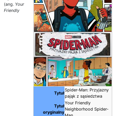
(ang.
Your
Friendly
Spider-Man: Przyjazny
Tytuł
pająk z sąsiedztwa
Your Friendly
Tytuł
Neighborhood Spider-
oryginalny
Man