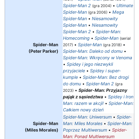
Spider-Man 2
•
Ultimate
(gra 2004)
Spider-Man
•
Mega
(gra 2006)
Spider-Man
•
Niesamowity
Spider-Man
•
Niesamowity
Spider-Man 2
•
Spider-Man:
Homecoming
•
Spider-Man
(serial
Spider-Man
•
Spider-Man
•
2017)
(gra 2018)
(Peter Parker)
Spider-Man: Daleko od domu
•
Spider-Man: Wkręcony w Venoma
•
Spidey i jego niezwykli
przyjaciele
•
Spidey i super-
kumple
•
Spider-Man: Bez drogi
do domu
•
Spider-Man 2
(gra
•
Spider-Man: Przyjazny
2023)
pająk z sąsiedztwa
•
Spidey i Iron
Man: razem w akcji!
•
Spider-Man:
Całkiem nowy dzień
Spider-Man: Uniwersum
•
Spider-
Spider-Man
Man: Miles Morales
•
Spider-Man:
(Miles Morales)
Poprzez Multiwersum
•
Spider-
Man: Ponad Multiwersum