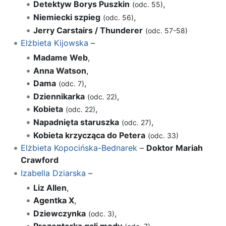
Detektyw Borys Puszkin
,
(odc. 55)
Niemiecki szpieg
,
(odc. 56)
Jerry Carstairs / Thunderer
(odc. 57-58)
Elżbieta Kijowska
–
Madame Web
,
Anna Watson
,
Dama
,
(odc. 7)
Dziennikarka
,
(odc. 22)
Kobieta
,
(odc. 22)
Napadnięta staruszka
,
(odc. 27)
Kobieta krzycząca do Petera
(odc. 33)
Elżbieta Kopocińska-Bednarek
–
Doktor Mariah
Crawford
Izabella Dziarska
–
Liz Allen
,
Agentka X
,
Dziewczynka
,
(odc. 3)