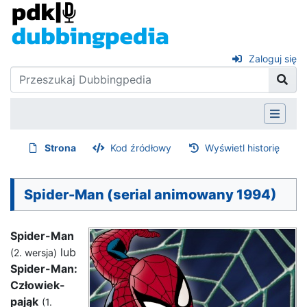
Zaloguj się
Strona
Kod źródłowy
Wyświetl historię
Spider-Man (serial animowany 1994)
Spider-Man
lub
(2. wersja)
Spider-Man:
Człowiek-
pająk
(1.