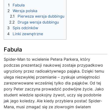
1
Fabuła
2
Wersja polska
2.1
Pierwsza wersja dubbingu
2.2
Druga wersja dubbingu
3
Spis odcinków
4
Linki zewnętrzne
Fabuła
Spider-Man to wcielenie Petera Parkera, który
podczas prezentacji naukowej zostaje przypadkowo
ugryziony przez radioaktywnego pająka. Dzięki temu
ulega niezwykłej przemianie – zyskuje umiejętności
zarezerwowane wcześniej tylko dla pająków. Od tej
pory Peter zaczyna prowadzić podwójne życie. Jako
student wiedzie spokojny żywot, uczy się podobnie
jak jego koledzy. Ale kiedy przybiera postać Spider-
Mana, musi zmagać się ze złowrogim światem