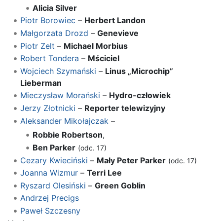
Alicia Silver
Piotr Borowiec
–
Herbert Landon
Małgorzata Drozd
–
Genevieve
Piotr Zelt
–
Michael Morbius
Robert Tondera
–
Mściciel
Wojciech Szymański
–
Linus „Microchip”
Lieberman
Mieczysław Morański
–
Hydro-człowiek
Jerzy Złotnicki
–
Reporter telewizyjny
Aleksander Mikołajczak
–
Robbie Robertson
,
Ben Parker
(odc. 17)
Cezary Kwieciński
–
Mały Peter Parker
(odc. 17)
Joanna Wizmur
–
Terri Lee
Ryszard Olesiński
–
Green Goblin
Andrzej Precigs
Paweł Szczesny