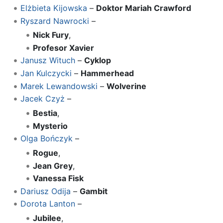
Elżbieta Kijowska
–
Doktor Mariah Crawford
Ryszard Nawrocki
–
Nick Fury
,
Profesor Xavier
Janusz Wituch
–
Cyklop
Jan Kulczycki
–
Hammerhead
Marek Lewandowski
–
Wolverine
Jacek Czyż
–
Bestia
,
Mysterio
Olga Bończyk
–
Rogue
,
Jean Grey
,
Vanessa Fisk
Dariusz Odija
–
Gambit
Dorota Lanton
–
Jubilee
,