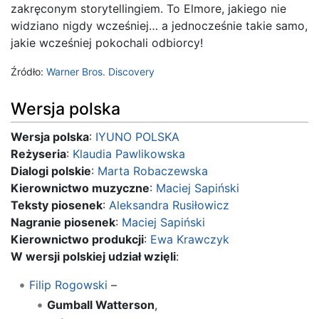
zakręconym storytellingiem. To Elmore, jakiego nie
widziano nigdy wcześniej… a jednocześnie takie samo,
jakie wcześniej pokochali odbiorcy!
Źródło:
Warner Bros. Discovery
Wersja polska
Wersja polska
:
IYUNO POLSKA
Reżyseria
:
Klaudia Pawlikowska
Dialogi polskie
:
Marta Robaczewska
Kierownictwo muzyczne
:
Maciej Sapiński
Teksty piosenek
:
Aleksandra Rusiłowicz
Nagranie piosenek
:
Maciej Sapiński
Kierownictwo produkcji
:
Ewa Krawczyk
W wersji polskiej udział wzięli
:
Filip Rogowski
–
Gumball Watterson
,