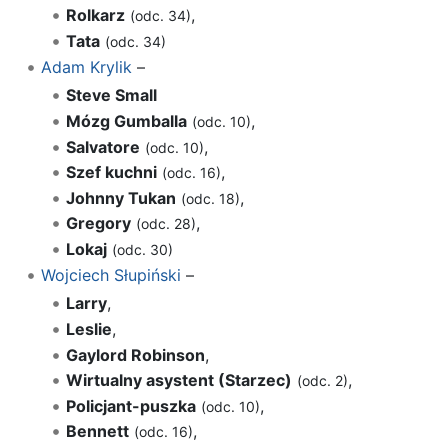
Rolkarz
,
(odc. 34)
Tata
(odc. 34)
Adam Krylik
–
Steve Small
Mózg Gumballa
,
(odc. 10)
Salvatore
,
(odc. 10)
Szef kuchni
,
(odc. 16)
Johnny Tukan
,
(odc. 18)
Gregory
,
(odc. 28)
Lokaj
(odc. 30)
Wojciech Słupiński
–
Larry
,
Leslie
,
Gaylord Robinson
,
Wirtualny asystent (Starzec)
,
(odc. 2)
Policjant-puszka
,
(odc. 10)
Bennett
,
(odc. 16)