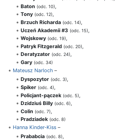
Baton
,
(odc. 10)
Tony
,
(odc. 12)
Brzuch Richarda
,
(odc. 14)
Uczeń Akademii #3
,
(odc. 15)
Wojskowy
,
(odc. 19)
Patryk Fitzgerald
,
(odc. 20)
Deratyzator
,
(odc. 24)
Gary
(odc. 34)
Mateusz Narloch
–
Dyspozytor
,
(odc. 3)
Spiker
,
(odc. 4)
Policjant-pączek
,
(odc. 5)
Dzidziuś Billy
,
(odc. 6)
Colin
,
(odc. 7)
Pradziadek
(odc. 8)
Hanna Kinder-Kiss
–
Prababcia
,
(odc. 8)