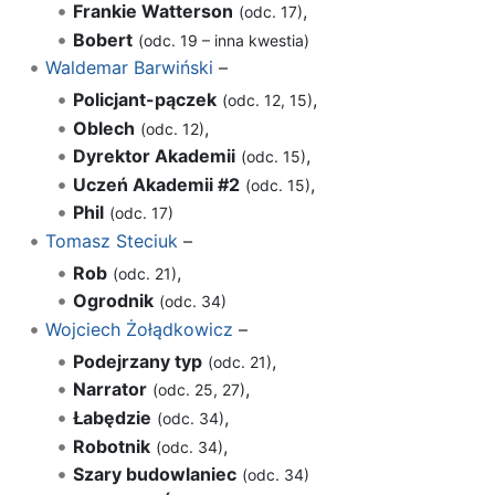
Frankie Watterson
,
(odc. 17)
Bobert
(odc. 19 – inna kwestia)
Waldemar Barwiński
–
Policjant-pączek
,
(odc. 12, 15)
Oblech
,
(odc. 12)
Dyrektor Akademii
,
(odc. 15)
Uczeń Akademii #2
,
(odc. 15)
Phil
(odc. 17)
Tomasz Steciuk
–
Rob
,
(odc. 21)
Ogrodnik
(odc. 34)
Wojciech Żołądkowicz
–
Podejrzany typ
,
(odc. 21)
Narrator
,
(odc. 25, 27)
Łabędzie
,
(odc. 34)
Robotnik
,
(odc. 34)
Szary budowlaniec
(odc. 34)