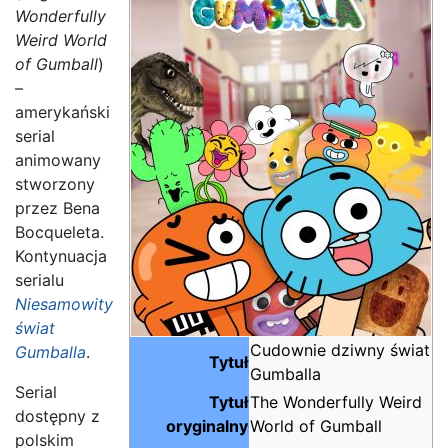
Wonderfully
Weird World
of Gumball
)
–
amerykański
serial
animowany
stworzony
przez Bena
Bocqueleta.
Kontynuacja
serialu
Niesamowity
świat
Cudownie dziwny świat
Gumballa
.
Tytuł
Gumballa
Serial
Tytuł
The Wonderfully Weird
dostępny z
oryginalny
World of Gumball
polskim