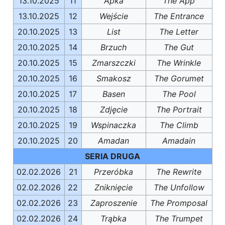
13.10.2025
11
Apka
The App
13.10.2025
12
Wejście
The Entrance
20.10.2025
13
List
The Letter
20.10.2025
14
Brzuch
The Gut
20.10.2025
15
Zmarszczki
The Wrinkle
20.10.2025
16
Smakosz
The Gorumet
20.10.2025
17
Basen
The Pool
20.10.2025
18
Zdjęcie
The Portrait
20.10.2025
19
Wspinaczka
The Climb
20.10.2025
20
Amadan
Amadain
SERIA DRUGA
02.02.2026
21
Przeróbka
The Rewrite
02.02.2026
22
Zniknięcie
The Unfollow
02.02.2026
23
Zaproszenie
The Promposal
02.02.2026
24
Trąbka
The Trumpet