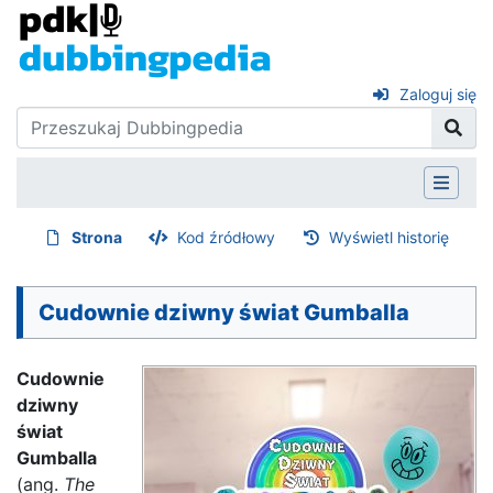
Zaloguj się
Strona
Kod źródłowy
Wyświetl historię
Cudownie dziwny świat Gumballa
Cudownie
dziwny
świat
Gumballa
(ang.
The