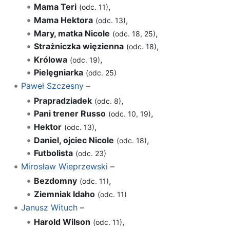
Mama Teri
,
(odc. 11)
Mama Hektora
,
(odc. 13)
Mary, matka Nicole
,
(odc. 18, 25)
Strażniczka więzienna
,
(odc. 18)
Królowa
,
(odc. 19)
Pielęgniarka
(odc. 25)
Paweł Szczesny
–
Prapradziadek
,
(odc. 8)
Pani trener Russo
,
(odc. 10, 19)
Hektor
,
(odc. 13)
Daniel, ojciec Nicole
,
(odc. 18)
Futbolista
(odc. 23)
Mirosław Wieprzewski
–
Bezdomny
,
(odc. 11)
Ziemniak Idaho
(odc. 11)
Janusz Wituch
–
Harold Wilson
,
(odc. 11)