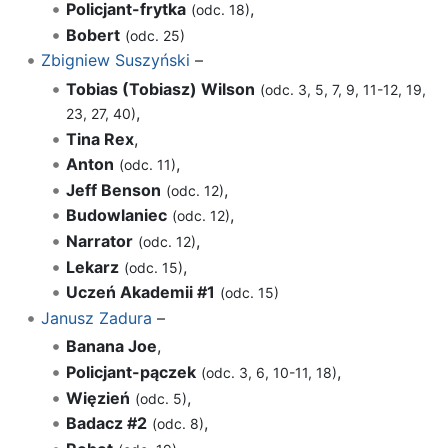
Policjant-frytka
,
(odc. 18)
Bobert
(odc. 25)
Zbigniew Suszyński
–
Tobias (Tobiasz) Wilson
(odc. 3, 5, 7, 9, 11-12, 19,
,
23, 27, 40)
Tina Rex
,
Anton
,
(odc. 11)
Jeff Benson
,
(odc. 12)
Budowlaniec
,
(odc. 12)
Narrator
,
(odc. 12)
Lekarz
,
(odc. 15)
Uczeń Akademii #1
(odc. 15)
Janusz Zadura
–
Banana Joe
,
Policjant-pączek
,
(odc. 3, 6, 10-11, 18)
Więzień
,
(odc. 5)
Badacz #2
,
(odc. 8)