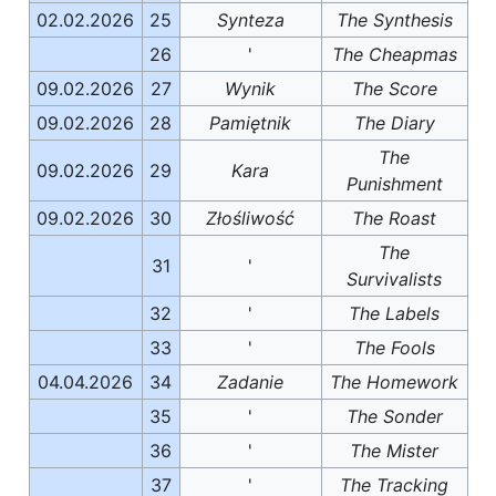
02.02.2026
25
Synteza
The Synthesis
26
'
The Cheapmas
09.02.2026
27
Wynik
The Score
09.02.2026
28
Pamiętnik
The Diary
The
09.02.2026
29
Kara
Punishment
09.02.2026
30
Złośliwość
The Roast
The
31
'
Survivalists
32
'
The Labels
33
'
The Fools
04.04.2026
34
Zadanie
The Homework
35
'
The Sonder
36
'
The Mister
37
'
The Tracking