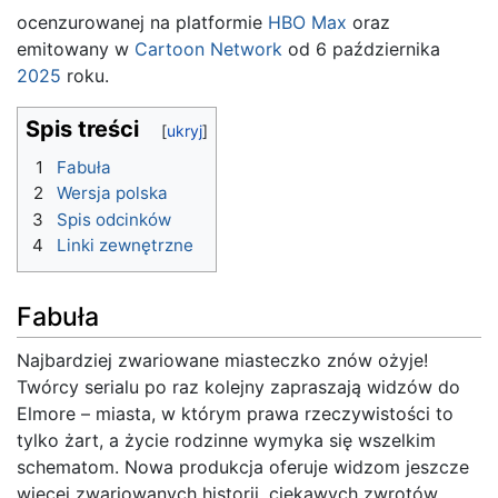
ocenzurowanej na platformie
HBO Max
oraz
emitowany w
Cartoon Network
od 6 października
2025
roku.
Spis treści
1
Fabuła
2
Wersja polska
3
Spis odcinków
4
Linki zewnętrzne
Fabuła
Najbardziej zwariowane miasteczko znów ożyje!
Twórcy serialu po raz kolejny zapraszają widzów do
Elmore – miasta, w którym prawa rzeczywistości to
tylko żart, a życie rodzinne wymyka się wszelkim
schematom. Nowa produkcja oferuje widzom jeszcze
więcej zwariowanych historii, ciekawych zwrotów