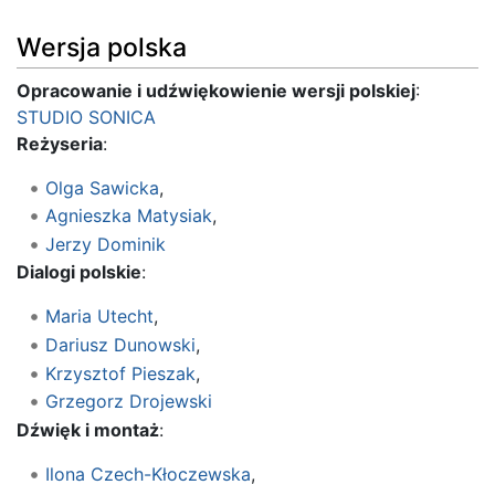
Wersja polska
Opracowanie i udźwiękowienie wersji polskiej
:
STUDIO SONICA
Reżyseria
:
Olga Sawicka
,
Agnieszka Matysiak
,
Jerzy Dominik
Dialogi polskie
:
Maria Utecht
,
Dariusz Dunowski
,
Krzysztof Pieszak
,
Grzegorz Drojewski
Dźwięk i montaż
:
Ilona Czech-Kłoczewska
,