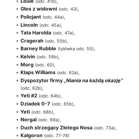
Louie
,
(odc. 41b)
Głos z widowni
,
(odc. 43)
Policjant
,
(odc. 44a)
Lincoln
,
(odc. 45a)
Tata Harolda
,
(odc. 47a)
Cragerah
,
(odc. 55b)
Barney Rubble
,
(tyłówka odc. 55)
Kelvin
,
(odc. 58b)
Morg
,
(odc. 60)
Klaps Williams
,
(odc. 62a)
Dyspozytor firmy
„Niania na każdą okazję”
,
(odc. 62b)
Yeti #2
,
(odc. 64b)
Dziadek 0-7
,
(odc. 65b)
Yeti
,
(odc. 68b)
Nergal
,
(odc. 69a)
Duch strzegący Złotego Nosa
,
(odc. 73a)
Kalgoron
(odc. 77-78)